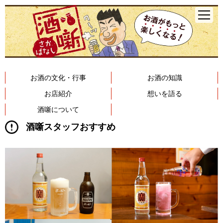
お酒の文化・行事
お酒の知識
お店紹介
想いを語る
酒噺について
酒噺スタッフおすすめ