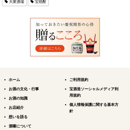
大衆酒場
宝焼酎
ホーム
ご利用規約
お酒の文化・行事
宝酒造ソーシャルメディア利
用規約
お酒の知識
個人情報保護に関する基本方
お店紹介
針
想いを語る
酒噺について