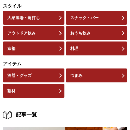
スタイル
大衆酒場・角打ち
スナック・バー
アウトドア飲み
おうち飲み
京都
料理
アイテム
酒器・グッズ
つまみ
割材
記事一覧