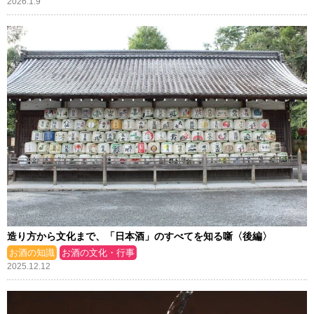
2026.1.9
造り方から文化まで、「日本酒」のすべてを知る噺〈後編〉
お酒の知識
お酒の文化・行事
2025.12.12