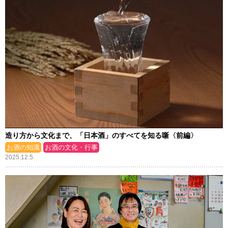
造り方から文化まで、「日本酒」のすべてを知る噺〈前編〉
お酒の知識
お酒の文化・行事
2025.12.5