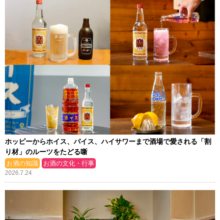
ホッピーからホイス、バイス、ハイサワーまで酒場で愛される「割
り材」のルーツをたどる噺
お酒の知識
お酒の文化・行事
2026.7.24