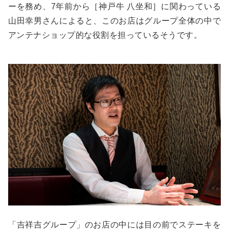
ーを務め、7年前から［神戸牛 八坐和］に関わっている
山田幸男さんによると、このお店はグループ全体の中で
アンテナショップ的な役割を担っているそうです。
「吉祥吉グループ」のお店の中には目の前でステーキを