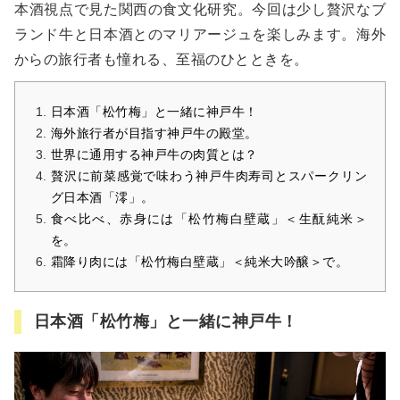
本酒視点で見た関西の食文化研究。今回は少し贅沢なブ
ランド牛と日本酒とのマリアージュを楽しみます。海外
からの旅行者も憧れる、至福のひとときを。
日本酒「松竹梅」と一緒に神戸牛！
海外旅行者が目指す神戸牛の殿堂。
世界に通用する神戸牛の肉質とは？
贅沢に前菜感覚で味わう神戸牛肉寿司とスパークリン
グ日本酒「澪」。
食べ比べ、赤身には「松竹梅白壁蔵」＜生酛純米＞
を。
霜降り肉には「松竹梅白壁蔵」＜純米大吟醸＞で。
日本酒「松竹梅」と一緒に神戸牛！