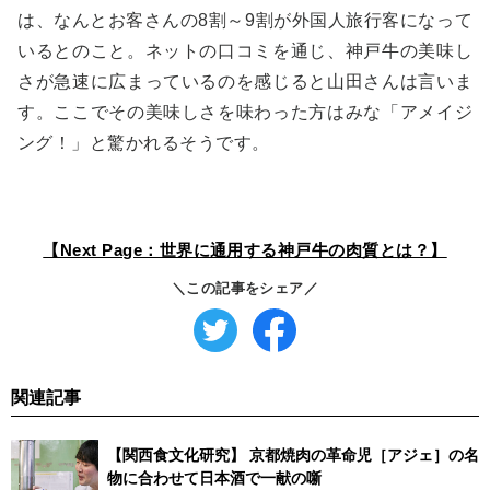
は、なんとお客さんの8割～9割が外国人旅行客になって
いるとのこと。ネットの口コミを通じ、神戸牛の美味し
さが急速に広まっているのを感じると山田さんは言いま
す。ここでその美味しさを味わった方はみな「アメイジ
ング！」と驚かれるそうです。
【Next Page：世界に通用する神戸牛の肉質とは？】
＼この記事をシェア／
関連記事
【関西食文化研究】 京都焼肉の革命児［アジェ］の名
物に合わせて日本酒で一献の噺