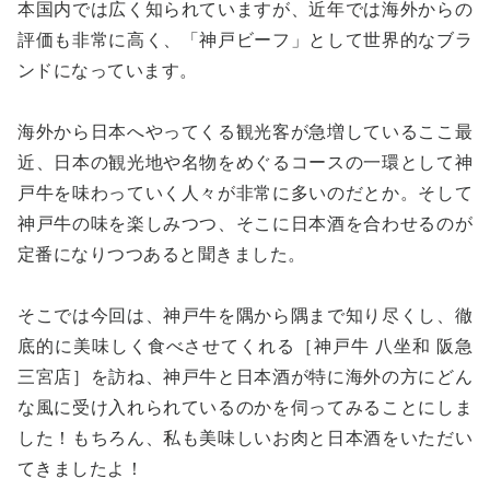
本国内では広く知られていますが、近年では海外からの
評価も非常に高く、「神戸ビーフ」として世界的なブラ
ンドになっています。
海外から日本へやってくる観光客が急増しているここ最
近、日本の観光地や名物をめぐるコースの一環として神
戸牛を味わっていく人々が非常に多いのだとか。そして
神戸牛の味を楽しみつつ、そこに日本酒を合わせるのが
定番になりつつあると聞きました。
そこでは今回は、神戸牛を隅から隅まで知り尽くし、徹
底的に美味しく食べさせてくれる［神戸牛 八坐和 阪急
三宮店］を訪ね、神戸牛と日本酒が特に海外の方にどん
な風に受け入れられているのかを伺ってみることにしま
した！もちろん、私も美味しいお肉と日本酒をいただい
てきましたよ！