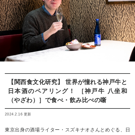
【関西食文化研究】 世界が憧れる神戸牛と
日本酒のペアリング！ ［神戸牛 八坐和
（やざわ）］で食べ・飲み比べの噺
2024.2.16 更新
東京出身の酒場ライター・スズキナオさんとめぐる、日