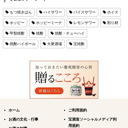
もつ焼きばん
ハイサワー
バイスサワー
ホイス
ホッピー
ホッピーミーナ
レモンサワー
割り材
甲類焼酎
焼酎
焼酎・チューハイ
焼酎ハイボール
大衆酒場
宝焼酎
ホーム
ご利用規約
お酒の文化・行事
宝酒造ソーシャルメディア利
用規約