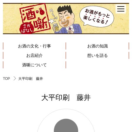
お酒の文化・行事
お酒の知識
お店紹介
想いを語る
酒噺について
TOP
大平印刷 藤井
大平印刷 藤井