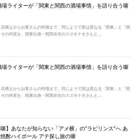
酒場ライターが「関東と関西の酒場事情」を語り合う噺
、店構えからお客さんの特徴まで、同じようで実は異なる「関東」と「関
その内実を、関東出身・関西在住のスズキナオさんと...
酒場ライターが「関東と関西の酒場事情」を語り合う噺
、店構えからお客さんの特徴まで、同じようで実は異なる「関東」と「関
その内実を、関東出身・関西在住のスズキナオさんと...
l×酒噺】あなたが知らない「アメ横」の“ラビリンス”へ あ
焼酎ハイボール アテ探し旅の噺