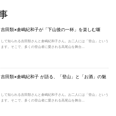
事
” 吉田類×倉嶋紀和子が「下山後の一杯」を楽しむ噺
として知られる吉田類さんと倉嶋紀和子さん。お二人には「登山」という
ます。そこで、多くの登山者に愛される高尾山を舞台...
” 吉田類×倉嶋紀和子 が語る、「登山」と「お酒」の魅
として知られる吉田類さんと倉嶋紀和子さん。お二人には「登山」という
ます。そこで、多くの登山者に愛される高尾山を舞台...