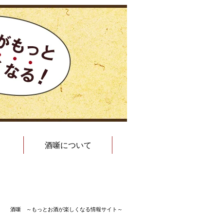
酒噺について
酒噺 ～もっとお酒が楽しくなる情報サイト～