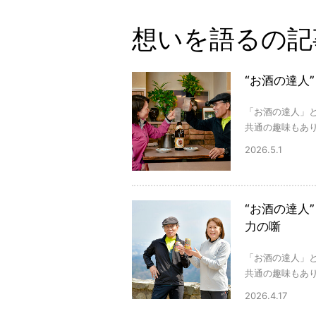
想いを語るの記
“お酒の達人
「お酒の達人」
共通の趣味もあり
2026.5.1
“お酒の達人
力の噺
「お酒の達人」
共通の趣味もあり
2026.4.17