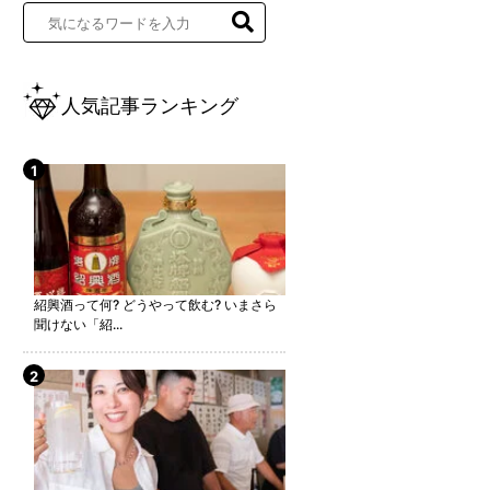
人気記事ランキング
紹興酒って何? どうやって飲む? いまさら
聞けない「紹...