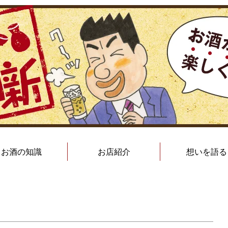
お酒の知識
お店紹介
想いを語る