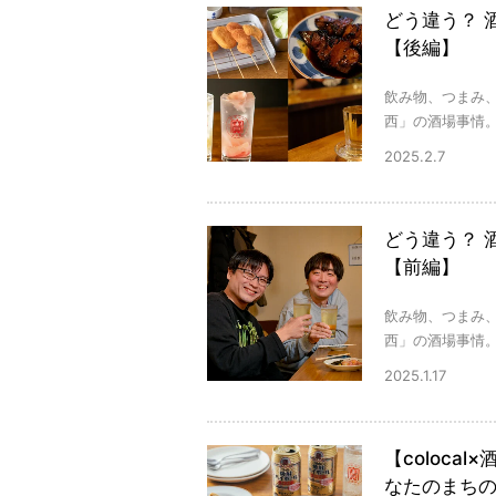
どう違う？ 
【後編】
飲み物、つまみ
西」の酒場事情。
2025.2.7
どう違う？ 
【前編】
飲み物、つまみ
西」の酒場事情。
2025.1.17
【coloca
なたのまちの