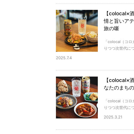
【coloc
情と旨いアテ
旅の噺
「colocal
りつつ次世代につ
2025.7.4
【coloca
なたのまちの
「colocal
りつつ次世代につ
2025.3.21