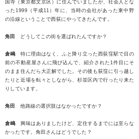
国寺（東京都文京区）に住んでいましたが、社会人とな
った1999（平成11）年に、当時の会社があった東中野
の沿線ということで西荻にやってきたんです。
角田
どうしてこの街を選ばれたんですか？
倉嶋
特に理由はなく、ふと降り立った西荻窪駅で目の
前の不動産屋さんに飛び込んで、紹介された1件目にそ
のまま住んだら大正解でした。その後も荻窪に引っ越し
たりと近場を転々としながら、杉並区内で行ったり来た
りしています。
角田
他路線の選択肢はなかったですか？
倉嶋
興味はありましたけど、定住するまでには至らな
かったです。角田さんはどうでした？