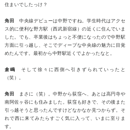
住まいでしたっけ？
角田
中央線デビューは中野ですね。学生時代はアクセ
ス的に便利な野方駅（西武新宿線）の近くに住んでいま
した。でも、卒業後はちょっと不便になったので中野駅
方面に引っ越し、そこでディープな中央線の魅力に目覚
めたんです。最初から中野駅近くでよかったなと。
倉嶋
そして徐々に西側へ引きずられていったと
（笑）。
角田
まさに（笑）。中野から荻窪へ、あとは高円寺や
南阿佐ヶ谷にも住みました。荻窪も好きで、その後また
引っ越そうと思ったんですけどなかなか見つからず。そ
れで西に来てみたらすごく気に入って、いまに至りま
す。