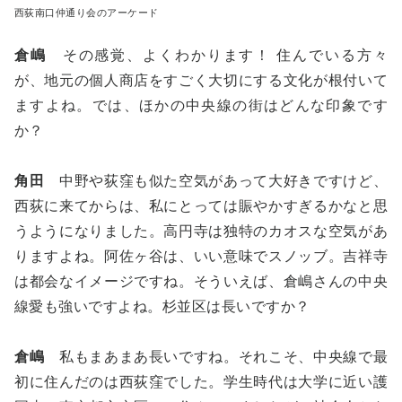
西荻南口仲通り会のアーケード
倉嶋
その感覚、よくわかります！ 住んでいる方々
が、地元の個人商店をすごく大切にする文化が根付いて
ますよね。では、ほかの中央線の街はどんな印象です
か？
角田
中野や荻窪も似た空気があって大好きですけど、
西荻に来てからは、私にとっては賑やかすぎるかなと思
うようになりました。高円寺は独特のカオスな空気があ
りますよね。阿佐ヶ谷は、いい意味でスノッブ。吉祥寺
は都会なイメージですね。そういえば、倉嶋さんの中央
線愛も強いですよね。杉並区は長いですか？
倉嶋
私もまあまあ長いですね。それこそ、中央線で最
初に住んだのは西荻窪でした。学生時代は大学に近い護