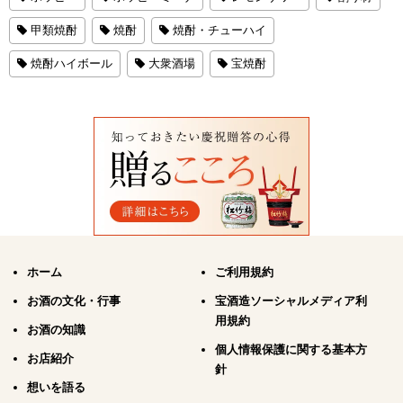
甲類焼酎
焼酎
焼酎・チューハイ
焼酎ハイボール
大衆酒場
宝焼酎
ホーム
ご利用規約
お酒の文化・行事
宝酒造ソーシャルメディア利
用規約
お酒の知識
個人情報保護に関する基本方
お店紹介
針
想いを語る