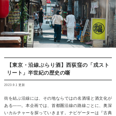
【東京・沿線ぶらり酒】西荻窪の「戎スト
リート」半世紀の歴史の噺
2023.9.1 更新
街を結ぶ沿線には、その地ならではの名酒場と酒文化が
ある――。本企画では、首都圏沿線の路線ごとに、奥深
いカルチャーを探っていきます。ナビゲーターは『古典