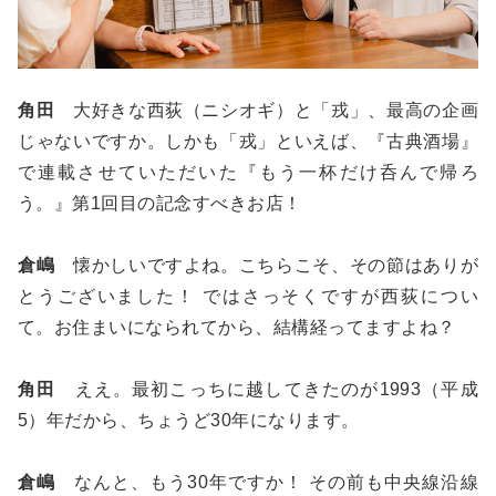
角田
大好きな西荻（ニシオギ）と「戎」、最高の企画
じゃないですか。しかも「戎」といえば、『古典酒場』
で連載させていただいた『もう一杯だけ呑んで帰ろ
う。』第1回目の記念すべきお店！
倉嶋
懐かしいですよね。こちらこそ、その節はありが
とうございました！ ではさっそくですが西荻につい
て。お住まいになられてから、結構経ってますよね？
角田
ええ。最初こっちに越してきたのが1993（平成
5）年だから、ちょうど30年になります。
倉嶋
なんと、もう30年ですか！ その前も中央線沿線