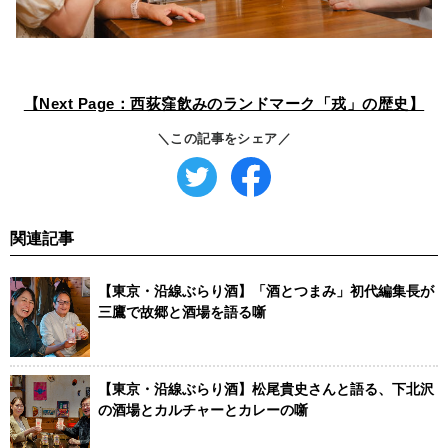
【Next Page：西荻窪飲みのランドマーク「戎」の歴史】
＼この記事をシェア／
関連記事
【東京・沿線ぶらり酒】「酒とつまみ」初代編集長が
三鷹で故郷と酒場を語る噺
【東京・沿線ぶらり酒】松尾貴史さんと語る、下北沢
の酒場とカルチャーとカレーの噺