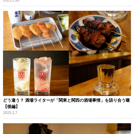
2025,5,30
どう違う？ 酒場ライターが「関東と関西の酒場事情」を語り合う噺
【後編】
2025,2,7