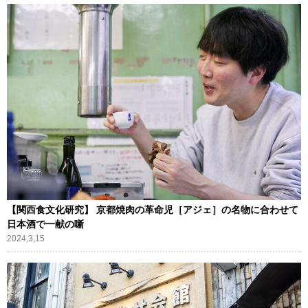
【関西食文化研究】 京都焼肉の革命児［アジェ］の名物に合わせて
日本酒で一献の噺
2024,3,15