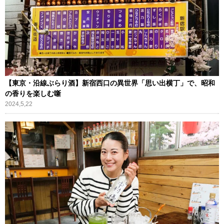
【東京・沿線ぶらり酒】新宿西口の異世界「思い出横丁」で、昭和
の香りを楽しむ噺
2024,5,22