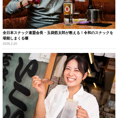
全日本スナック連盟会長・玉袋筋太郎が教える！令和のスナックを
堪能しまくる噺
2026,2,20