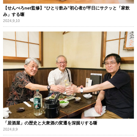
【せんべろnet監修】“ひとり飲み”初心者が平日にサクッと「家飲
み」する噺
2024,9,10
「居酒屋」の歴史と大衆酒の変遷を深掘りする噺
2024,8,9