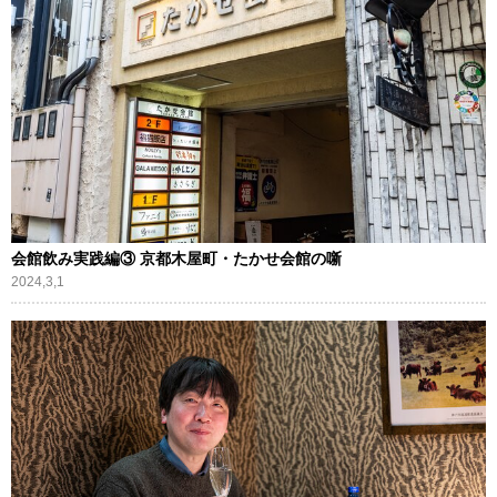
会館飲み実践編③ 京都木屋町・たかせ会館の噺
2024,3,1