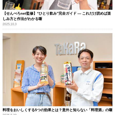
【せんべろnet監修】“ひとり飲み”完全ガイド ― これだけ読めば楽
しみ方と作法がわかる噺
2025,10,3
料理をおいしくする5つの効果とは？意外と知らない「料理酒」の噺