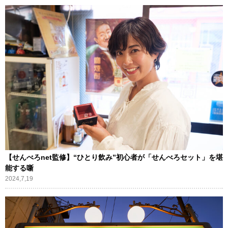
【せんべろnet監修】“ひとり飲み”初心者が「せんべろセット」を堪
能する噺
2024,7,19