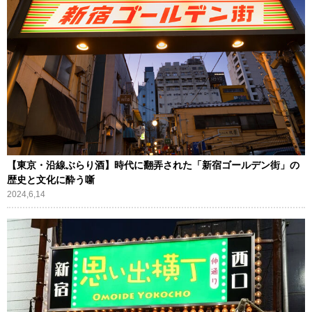
【東京・沿線ぶらり酒】時代に翻弄された「新宿ゴールデン街」の
歴史と文化に酔う噺
2024,6,14