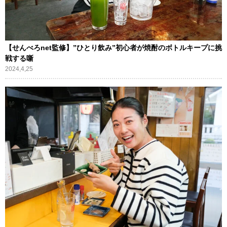
【せんべろnet監修】”ひとり飲み”初心者が焼酎のボトルキープに挑
戦する噺
2024,4,25