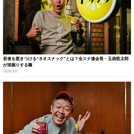
若者を惹きつける“ネオスナック”とは？全スナ連会長・玉袋筋太郎
が深掘りする噺
2026,3,6