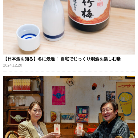
【日本酒を知る】冬に最適！ 自宅でじっくり燗酒を楽しむ噺
2024,12,20