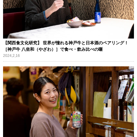
【関西食文化研究】 世界が憧れる神戸牛と日本酒のペアリング！
［神戸牛 八坐和（やざわ）］で食べ・飲み比べの噺
2024,2,16