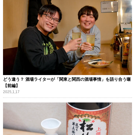
どう違う？ 酒場ライターが「関東と関西の酒場事情」を語り合う噺
【前編】
2025,1,17