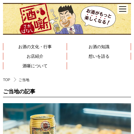
お酒の文化・行事
お酒の知識
お店紹介
想いを語る
酒噺について
TOP
ご当地
ご当地の記事