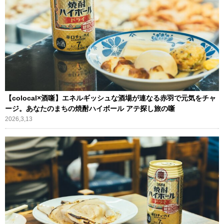
【colocal×酒噺】エネルギッシュな酒場が連なる赤羽で元気をチャ
ージ。あなたのまちの焼酎ハイボール アテ探し旅の噺
2026,3,13