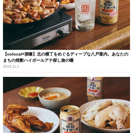
【colocal×酒噺】北の横丁をめぐるディープな八戸案内。あなたの
まちの焼酎ハイボールアテ探し旅の噺
2024,11,1