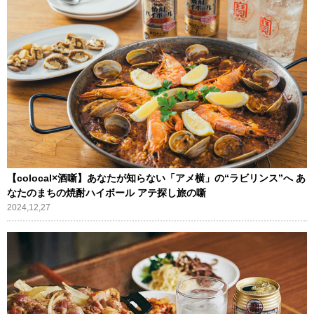
【colocal×酒噺】あなたが知らない「アメ横」の“ラビリンス”へ あ
なたのまちの焼酎ハイボール アテ探し旅の噺
2024,12,27