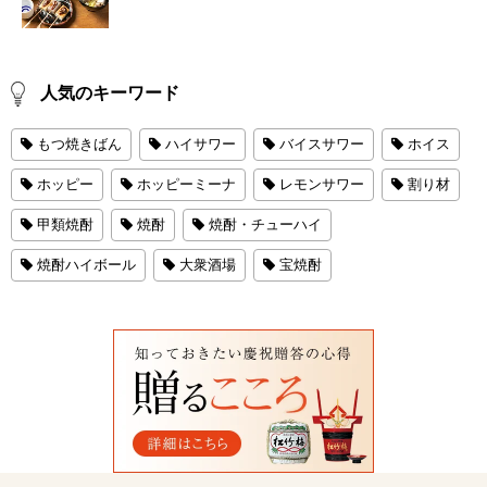
人気のキーワード
もつ焼きばん
ハイサワー
バイスサワー
ホイス
ホッピー
ホッピーミーナ
レモンサワー
割り材
甲類焼酎
焼酎
焼酎・チューハイ
焼酎ハイボール
大衆酒場
宝焼酎