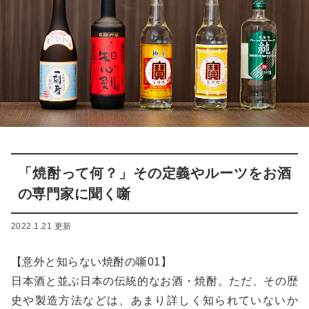
「焼酎って何？」その定義やルーツをお酒
の専門家に聞く噺
2022.1.21 更新
【意外と知らない焼酎の噺01】
日本酒と並ぶ日本の伝統的なお酒・焼酎。ただ、その歴
史や製造方法などは、あまり詳しく知られていないか