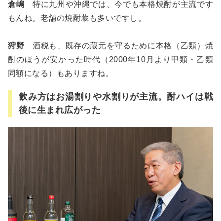
倉嶋
特に九州や沖縄では、今でも本格焼酎が主流です
もんね。老舗の焼酎蔵も多いですし。
狩野
酒税も、既存の蔵元を守るために本格（乙類）焼
酎のほうが安かった時代（2000年10月より甲類・乙類
同額になる）もありますね。
飲み方はお湯割りや水割りが主流。酎ハイは戦
後に生まれ広がった