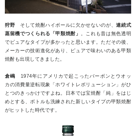
狩野
そして焼酎ハイボールに欠かせないのが、
連続式
蒸留機でつくられる「甲類焼酎」
。これも昔は無色透明
でピュアなタイプが多かったと思います。ただその後、
メーカーの技術進化があり、ピュアで味わいのある甲類
焼酎も出現してきました。
倉嶋
1974年にアメリカで起こったバーボンとウオッ
カの消費量逆転現象「ホワイトレボリューション」がひ
とつのきっかけですよね。日本では宝焼酎「純」をはじ
めとする、ボトルも洗練された新しいタイプの甲類焼酎
がヒットした時代です。