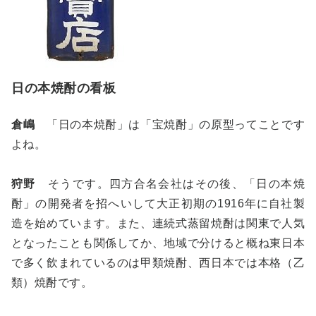
日の本焼酎の看板
倉嶋
「日の本焼酎」は「宝焼酎」の原型ってことです
よね。
狩野
そうです。四方合名会社はその後、「日の本焼
酎」の開発者を招へいして大正初期の1916年に自社製
造を始めています。また、連続式蒸留焼酎は関東で人気
となったことも関係してか、地域で分けると概ね東日本
で多く飲まれているのは甲類焼酎、西日本では本格（乙
類）焼酎です。