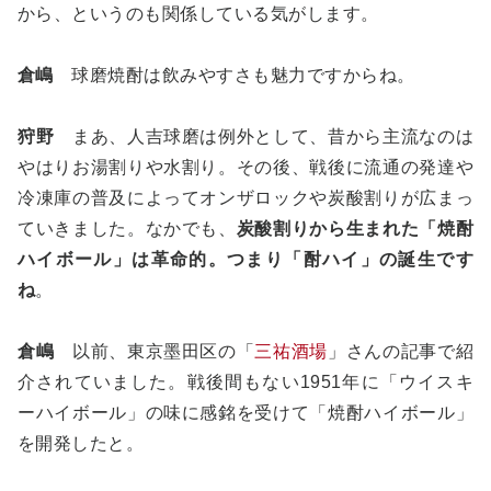
から、というのも関係している気がします。
倉嶋
球磨焼酎は飲みやすさも魅力ですからね。
狩野
まあ、人吉球磨は例外として、昔から主流なのは
やはりお湯割りや水割り。その後、戦後に流通の発達や
冷凍庫の普及によってオンザロックや炭酸割りが広まっ
ていきました。なかでも、
炭酸割りから生まれた「焼酎
ハイボール」は革命的。つまり「酎ハイ」の誕生です
ね
。
倉嶋
以前、東京墨田区の「
三祐酒場
」さんの記事で紹
介されていました。戦後間もない1951年に「ウイスキ
ーハイボール」の味に感銘を受けて「焼酎ハイボール」
を開発したと。