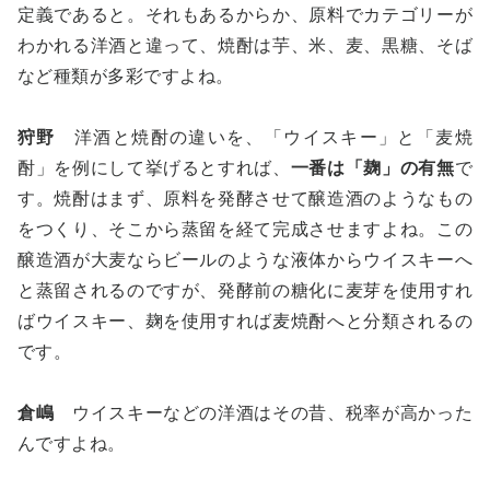
定義であると。それもあるからか、原料でカテゴリーが
わかれる洋酒と違って、焼酎は芋、米、麦、黒糖、そば
など種類が多彩ですよね。
狩野
洋酒と焼酎の違いを、「ウイスキー」と「麦焼
酎」を例にして挙げるとすれば、
一番は「麹」の有無
で
す。焼酎はまず、原料を発酵させて醸造酒のようなもの
をつくり、そこから蒸留を経て完成させますよね。この
醸造酒が大麦ならビールのような液体からウイスキーへ
と蒸留されるのですが、発酵前の糖化に麦芽を使用すれ
ばウイスキー、麹を使用すれば麦焼酎へと分類されるの
です。
倉嶋
ウイスキーなどの洋酒はその昔、税率が高かった
んですよね。