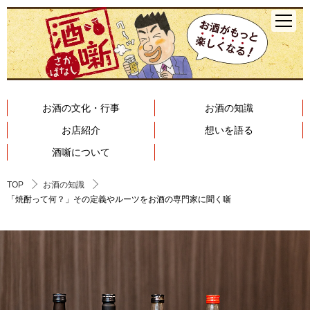
お酒の文化・行事
お酒の知識
お店紹介
想いを語る
酒噺について
TOP
お酒の知識
「焼酎って何？」その定義やルーツをお酒の専門家に聞く噺