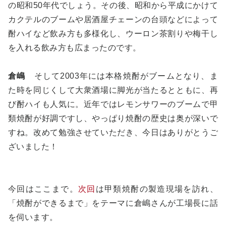
の昭和50年代でしょう。その後、昭和から平成にかけて
カクテルのブームや居酒屋チェーンの台頭などによって
酎ハイなど飲み方も多様化し、ウーロン茶割りや梅干し
を入れる飲み方も広まったのです。
倉嶋
そして2003年には本格焼酎がブームとなり、ま
た時を同じくして大衆酒場に脚光が当たるとともに、再
び酎ハイも人気に。近年ではレモンサワーのブームで甲
類焼酎が好調ですし、やっぱり焼酎の歴史は奥が深いで
すね。改めて勉強させていただき、今日はありがとうご
ざいました！
今回はここまで。
次回
は甲類焼酎の製造現場を訪れ、
「焼酎ができるまで」をテーマに倉嶋さんが工場長に話
を伺います。