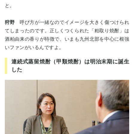
と。
狩野
呼び方が一緒なのでイメージを大きく傷つけられ
てしまったのです。正しくつくられた「粕取り焼酎」は
酒粕由来の香りが特徴で、いまも九州北部を中心に根強
いファンがいるんですよ。
連続式蒸留焼酎（甲類焼酎）は明治末期に誕生
した