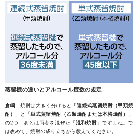
蒸留機の違いとアルコール度数の規定
倉嶋
焼酎は大きく分けると
「連続式蒸留焼酎（甲類焼
酎）」
と
「単式蒸留焼酎（乙類焼酎または本格焼酎）」
の2つ。あとは両者を混ぜた「
混和焼酎
」ですよね。で
は改めて、焼酎の成り立ちから教えてください。