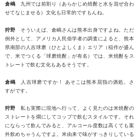
倉嶋
九州では前割り（あらかじめ焼酎と水を混ぜ合わ
せてなじませる）文化も日常的ですもんね。
狩野
そういえば、倉嶋さんは熊本出身ですよね。ただ
例外として、アメリカ人民俗学者の調査によると、熊本
県南部の人吉球磨（ひとよしくま）エリア（稲作が盛ん
で、米でつくる「球磨焼酎」が有名）では、米焼酎をス
トレートで飲む文化もあるそうです。
倉嶋
人吉球磨ですか！ あそこは熊本屈指の酒処。さ
すがです。
狩野
私も実際に現地へ行って、よく見たのは米焼酎の
ストレートを燗にしてコップで飲むスタイルです。それ
にならって飲んでみると、アルコール度数は高くても案
外飲めちゃうんですよ。米由来で味がすっきりしている