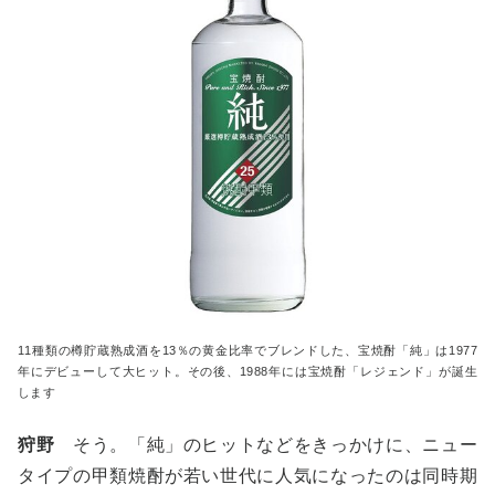
11種類の樽貯蔵熟成酒を13％の黄金比率でブレンドした、宝焼酎「純」は1977
年にデビューして大ヒット。その後、1988年には宝焼酎「レジェンド」が誕生
します
狩野
そう。「純」のヒットなどをきっかけに、ニュー
タイプの甲類焼酎が若い世代に人気になったのは同時期