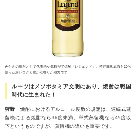
色付きの焼酎として代表的な銘柄が宝焼酎「レジェンド」。樽貯蔵熟成酒を20％
使った深いコクと豊かな香りが魅力です
ルーツはメソポタミア文明にあり、焼酎は戦国
時代に生まれた！
狩野
焼酎におけるアルコール度数の規定は、連続式蒸
留機による焼酎なら36度未満、単式蒸留機なら45度以
下というものですが、蒸留機の違いも重要です。