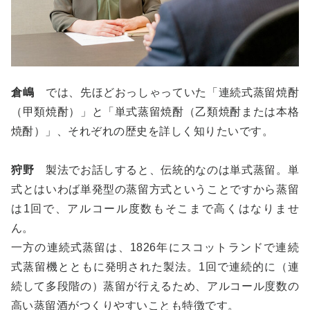
倉嶋
では、先ほどおっしゃっていた「連続式蒸留焼酎
（甲類焼酎）」と「単式蒸留焼酎（乙類焼酎または本格
焼酎）」、それぞれの歴史を詳しく知りたいです。
狩野
製法でお話しすると、伝統的なのは単式蒸留。単
式とはいわば単発型の蒸留方式ということですから蒸留
は1回で、アルコール度数もそこまで高くはなりませ
ん。
一方の連続式蒸留は、1826年にスコットランドで連続
式蒸留機とともに発明された製法。1回で連続的に（連
続して多段階の）蒸留が行えるため、アルコール度数の
高い蒸留酒がつくりやすいことも特徴です。