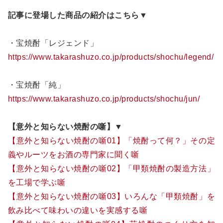
記事に登場した商品の紹介はこちら▼
・宝焼酎「レジェンド」
https://www.takarashuzo.co.jp/products/shochu/legend/
・宝焼酎「純」
https://www.takarashuzo.co.jp/products/shochu/jun/
【意外と知らない焼酎の噺】▼
【意外と知らない焼酎の噺01】「焼酎って何？」その定
義やルーツをお酒の専門家に聞く噺
【意外と知らない焼酎の噺02】「甲類焼酎の製造方法」
を工場で学ぶ噺
【意外と知らない焼酎の噺03】いろんな「甲類焼酎」を
飲み比べて味わいの違いを実感する噺