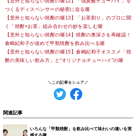
【意外と知らない焼酎の噺12】「強炭酸チューハイ」を
つくるディスペンサーの秘密に迫る噺
【意外と知らない焼酎の噺13】「お茶割り」のプロに聞
く「焼酎×お茶」組み合わせの妙を楽しむ噺
【意外と知らない焼酎の噺14】焼酎の奥深さを再確認！
倉嶋紀和子が改めて甲類焼酎を飲み比べる噺
【意外と知らない焼酎の噺15】倉嶋紀和子オススメ「焼
酎の美味しい飲み方」と“オリジナルチューハイ”の噺
＼この記事をシェア／
関連記事
いろんな「甲類焼酎」を飲み比べて味わいの違いを実
感する噺