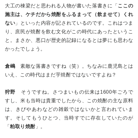
大工の棟梁だと思われる人物が書いた落書きに「
ここの
施主は、ケチだから焼酎をふるまって（飲ませて）くれ
ない
」といった内容が記されているのです。これはつま
り、庶民が焼酎を飲む文化がこの時代にあったというこ
と。まさか、悪口が歴史的記録になるとは夢にも思わな
かったでしょう。
倉嶋
素敵な落書きですね（笑）。ちなみに鹿児島とは
いえ、この時代はまだ芋焼酎ではないですよね？
狩野
そうですね。さつまいもの伝来は1600年ごろで
すし、米も当時は貴重でしたから、この焼酎の主な原料
は、きびやあわなどの雑穀ではないかと言われていま
す。そしてもうひとつ、当時すでに存在していたのが
「
粕取り焼酎
」。