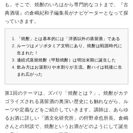
も。そこで、焼酎のいろはから専門的なコトまで、『古
典酒場』の倉嶋紀和子編集長がナビゲーターとなって探
っていきます。
「焼酎」とは基本的には「洋酒以外の蒸留酒」である
ルーツはメソポタミア文明にあり、焼酎は戦国時代に
生まれた！
連続式蒸留焼酎（甲類焼酎）は明治末期に誕生した
飲み方はお湯割りや水割りが主流。酎ハイは戦後に生
まれ広がった
第1回のテーマは、ズバリ「焼酎とは？」。焼酎がカテ
ゴライズされる蒸留酒の奥深い歴史にも触れながら、ル
ーツや定義などをご紹介していきます。講師は、あらゆ
るお酒に詳しい「酒文化研究所」の狩野卓也所長。倉嶋
さんとの対談で、焼酎というお酒がどのようにして誕生