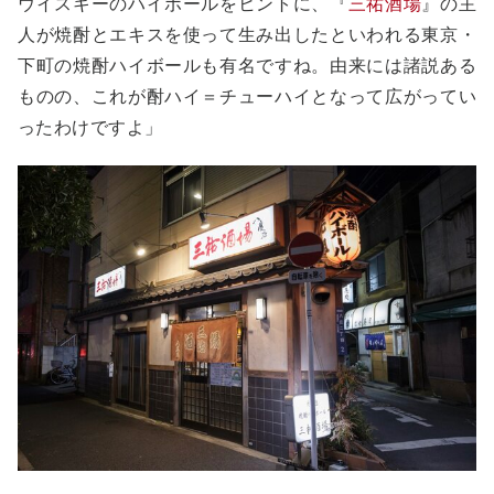
ウイスキーのハイボールをヒントに、『
三祐酒場
』の主
人が焼酎とエキスを使って生み出したといわれる東京・
下町の焼酎ハイボールも有名ですね。由来には諸説ある
ものの、これが酎ハイ＝チューハイとなって広がってい
ったわけですよ」