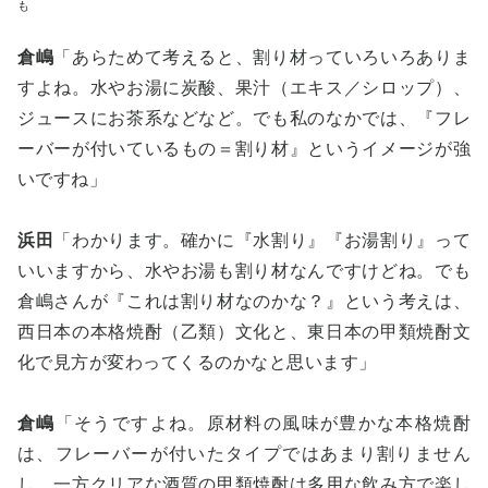
も
倉嶋
「あらためて考えると、割り材っていろいろありま
すよね。水やお湯に炭酸、果汁（エキス／シロップ）、
ジュースにお茶系などなど。でも私のなかでは、『フレ
ーバーが付いているもの＝割り材』というイメージが強
いですね」
浜田
「わかります。確かに『水割り』『お湯割り』って
いいますから、水やお湯も割り材なんですけどね。でも
倉嶋さんが『これは割り材なのかな？』という考えは、
西日本の本格焼酎（乙類）文化と、東日本の甲類焼酎文
化で見方が変わってくるのかなと思います」
倉嶋
「そうですよね。原材料の風味が豊かな本格焼酎
は、フレーバーが付いたタイプではあまり割りません
し、一方クリアな酒質の甲類焼酎は多用な飲み方で楽し