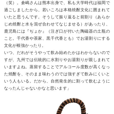
（笑）。倉嶋さんは熊本出身で、私も大学時代は福岡で
過ごしましたから、若いころは本格焼酎文化に囲まれて
いたと思うんです。そうして振り返ると前割り（あらか
じめ焼酎と水を混ぜ合わせてなじませる）があったり、
鹿児島には『ぢょか』（注ぎ口が付いた陶磁器の土瓶の
こと。千代香や茶家、黒千代香とも）でお湯割りにする
文化が根強かったり。
いつ、だれがそうやって飲み始めたかはわからないので
すが、九州では伝統的に水割りやお湯割りが親しまれて
いますよね。蒸留することでアルコール度数が高くなっ
た焼酎を、そのまま味わうのでは強すぎて飲みにくいと
いう人もいる。だから、自然発生的に割って飲むように
なったんじゃないかなと思います」