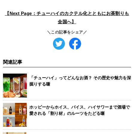
【Next Page：チューハイのカクテル化とともにお茶割りも
全国へ】
＼この記事をシェア／
関連記事
「チューハイ」ってどんなお酒？ その歴史や魅力を深
掘りする噺
ホッピーからホイス、バイス、ハイサワーまで酒場で
愛される「割り材」のルーツをたどる噺