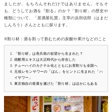
ましたが、もちろんそれだけではありません。そもそ
も、どうしてお酒を『割る』のか？「割り材」の歴史や
種類について、「居酒屋礼賛」主宰の浜田信郎（はまだ
しんろう）さんとともに探ります。
※割り材：酒を割って飲むための炭酸や果汁などのこと
「割り材」は吞兵衛の欲望から生まれた？
焼酎用エキスは大正時代から存在した
チューハイのカクテル化とともにお茶割りも全国へ
元祖レモンサワーの「ばん」をヒントに生まれた「ハ
イサワー」
東京独自の発展を遂げた「割り材」はほかにもある