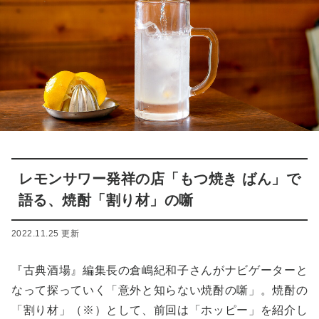
レモンサワー発祥の店「もつ焼き ばん」で
語る、焼酎「割り材」の噺
2022.11.25 更新
『古典酒場』編集長の倉嶋紀和子さんがナビゲーターと
なって探っていく「意外と知らない焼酎の噺」。焼酎の
「割り材」（※）として、前回は「ホッピー」を紹介し