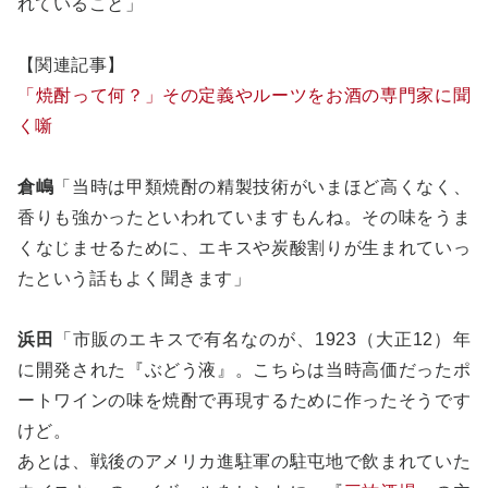
れていること」
【関連記事】
「焼酎って何？」その定義やルーツをお酒の専門家に聞
く噺
倉嶋
「当時は甲類焼酎の精製技術がいまほど高くなく、
香りも強かったといわれていますもんね。その味をうま
くなじませるために、エキスや炭酸割りが生まれていっ
たという話もよく聞きます」
浜田
「市販のエキスで有名なのが、1923（大正12）年
に開発された『ぶどう液』。こちらは当時高価だったポ
ートワインの味を焼酎で再現するために作ったそうです
けど。
あとは、戦後のアメリカ進駐軍の駐屯地で飲まれていた