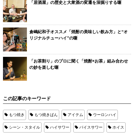
「居酒屋」の歴史と大衆酒の変遷を深掘りする噺
倉嶋紀和子オススメ「焼酎の美味しい飲み方」と“オ
リジナルチューハイ”の噺
「お茶割り」のプロに聞く「焼酎×お茶」組み合わせ
の妙を楽しむ噺
この記事のキーワード
もつ焼き
もつ焼きばん
アイテム
ウーロンハイ
シーン・スタイル
ハイサワー
バイスサワー
ホイス