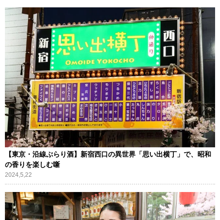
【東京・沿線ぶらり酒】新宿西口の異世界「思い出横丁」で、昭和
の香りを楽しむ噺
2024,5,22