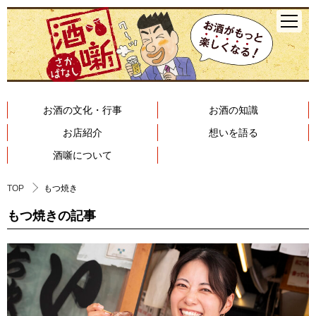
お酒の文化・行事
お酒の知識
お店紹介
想いを語る
酒噺について
TOP
もつ焼き
もつ焼きの記事