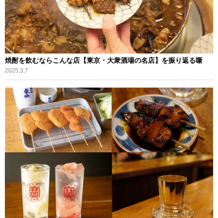
焼酎を飲むならこんな店【東京・大衆酒場の名店】を振り返る噺
2025,3,7