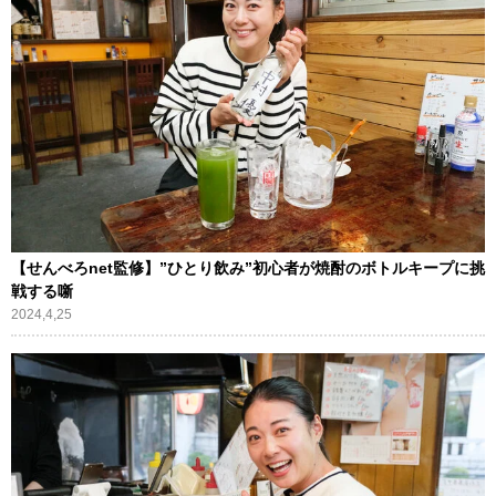
【せんべろnet監修】”ひとり飲み”初心者が焼酎のボトルキープに挑
戦する噺
2024,4,25