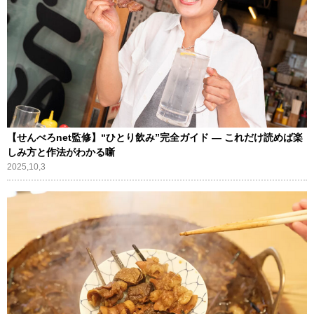
【せんべろnet監修】“ひとり飲み”完全ガイド ― これだけ読めば楽
しみ方と作法がわかる噺
2025,10,3