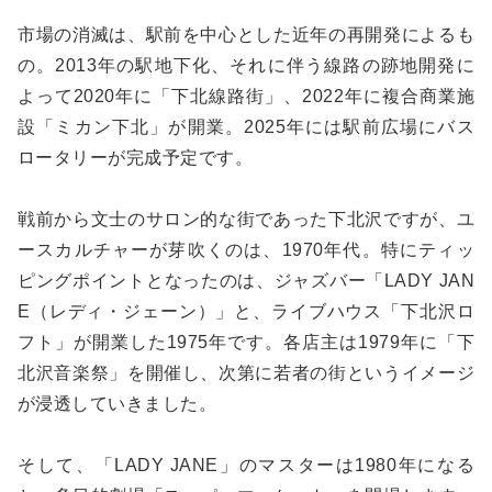
市場の消滅は、駅前を中心とした近年の再開発によるも
の。2013年の駅地下化、それに伴う線路の跡地開発に
よって2020年に「下北線路街」、2022年に複合商業施
設「ミカン下北」が開業。2025年には駅前広場にバス
ロータリーが完成予定です。
戦前から文士のサロン的な街であった下北沢ですが、ユ
ースカルチャーが芽吹くのは、1970年代。特にティッ
ピングポイントとなったのは、ジャズバー「LADY JAN
E（レディ・ジェーン）」と、ライブハウス「下北沢ロ
フト」が開業した1975年です。各店主は1979年に「下
北沢音楽祭」を開催し、次第に若者の街というイメージ
が浸透していきました。
そして、「LADY JANE」のマスターは1980年になる