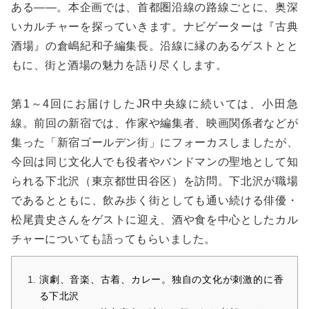
ある――。本企画では、首都圏沿線の路線ごとに、奥深
いカルチャーを探っていきます。ナビゲーターは『古典
酒場』の倉嶋紀和子編集長。沿線に縁のあるゲストとと
もに、街と酒場の魅力を語り尽くします。
第1～4回にお届けしたJR中央線に続いては、小田急
線。前回の新宿では、作家や編集者、映画関係者などが
集った「新宿ゴールデン街」にフォーカスしましたが、
今回は同じ文化人でも役者やバンドマンの聖地として知
られる下北沢（東京都世田谷区）を訪問。下北沢が職場
であるとともに、飲み歩く街としても通い続ける俳優・
松尾貴史さんをゲストに迎え、酒や食を中心としたカル
チャーについても語ってもらいました。
演劇、音楽、古着、カレー。独自の文化が刺激的に香
る下北沢