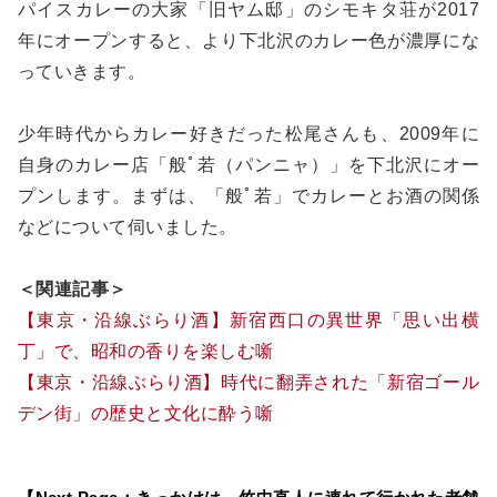
パイスカレーの大家「旧ヤム邸」のシモキタ荘が2017
年にオープンすると、より下北沢のカレー色が濃厚にな
っていきます。
少年時代からカレー好きだった松尾さんも、2009年に
自身のカレー店「般ﾟ若（パンニャ）」を下北沢にオー
プンします。まずは、「般ﾟ若」でカレーとお酒の関係
などについて伺いました。
＜関連記事＞
【東京・沿線ぶらり酒】新宿西口の異世界「思い出横
丁」で、昭和の香りを楽しむ噺
【東京・沿線ぶらり酒】時代に翻弄された「新宿ゴール
デン街」の歴史と文化に酔う噺