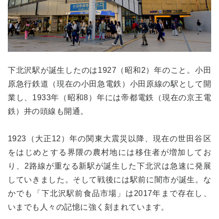
下北沢駅が誕生したのは1927（昭和2）年のこと。小田
原急行鉄道（現在の小田急電鉄）小田原線の駅として開
業し、1933年（昭和8）年には帝都電鉄（現在の京王電
鉄）井の頭線も開通。
1923（大正12）年の関東大震災以降、現在の世田谷区
をはじめとする界隈の農村地には移住者が増加してお
り、2路線が重なる新駅が誕生した下北沢は急速に発展
していきました。そして戦後には駅前に闇市が誕生。な
かでも「下北沢駅前食品市場」は2017年まで存在し、
いまでも人々の記憶に強く刻まれています。