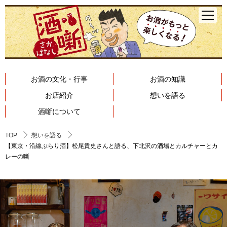
お酒の文化・行事
お酒の知識
お店紹介
想いを語る
酒噺について
TOP
想いを語る
【東京・沿線ぶらり酒】松尾貴史さんと語る、下北沢の酒場とカルチャーとカ
レーの噺