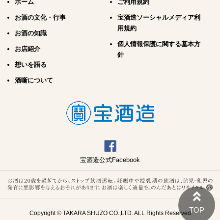
ホーム
ご利用規約
お酒の文化・行事
宝酒造ソーシャルメディア利
用規約
お酒の知識
個人情報保護に関する基本方
お店紹介
針
想いを語る
酒噺について
宝酒造公式Facebook
Copyright © TAKARA SHUZO CO.,LTD. ALL Rights Reserved