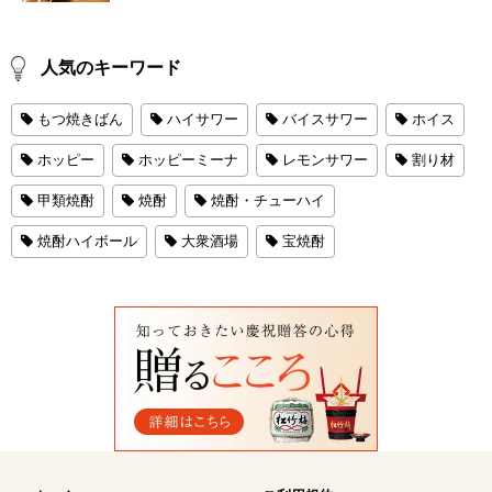
人気のキーワード
もつ焼きばん
ハイサワー
バイスサワー
ホイス
ホッピー
ホッピーミーナ
レモンサワー
割り材
甲類焼酎
焼酎
焼酎・チューハイ
焼酎ハイボール
大衆酒場
宝焼酎