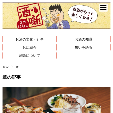
お酒の文化・行事
お酒の知識
お店紹介
想いを語る
酒噺について
TOP
章
章の記事