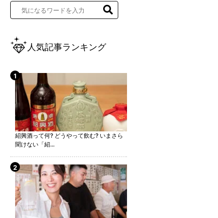
人気記事ランキング
紹興酒って何? どうやって飲む? いまさら
聞けない「紹...