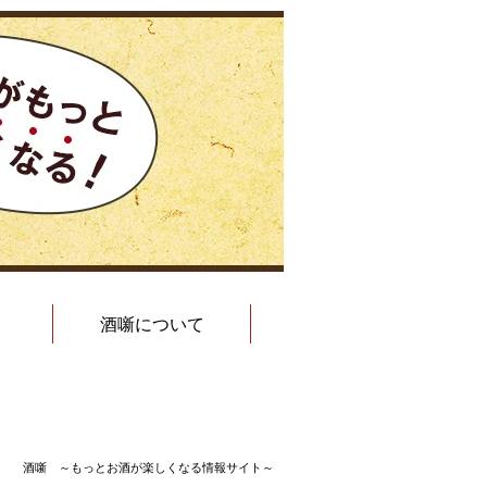
酒噺について
酒噺 ～もっとお酒が楽しくなる情報サイト～