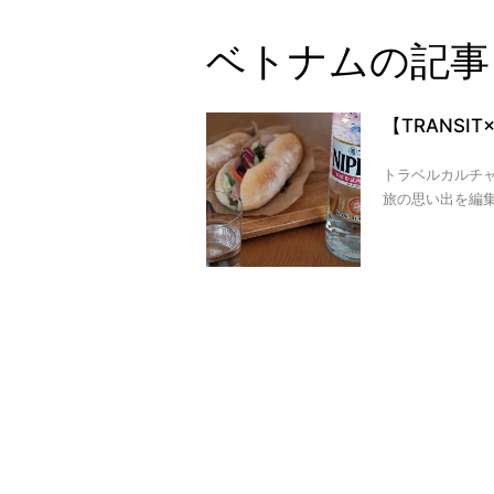
ベトナムの記事
【TRANSI
トラベルカルチャ
旅の思い出を編集