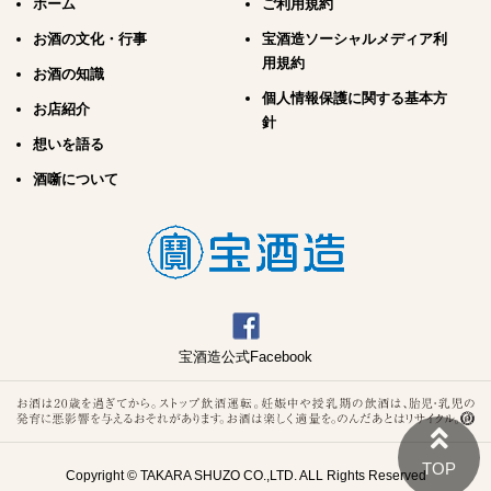
ホーム
ご利用規約
お酒の文化・行事
宝酒造ソーシャルメディア利
用規約
お酒の知識
個人情報保護に関する基本方
お店紹介
針
想いを語る
酒噺について
宝酒造公式Facebook
Copyright © TAKARA SHUZO CO.,LTD. ALL Rights Reserved