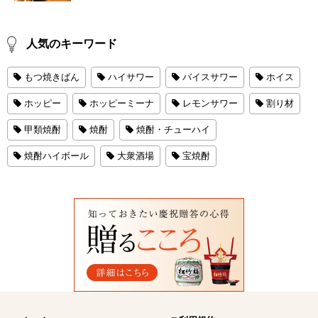
人気のキーワード
もつ焼きばん
ハイサワー
バイスサワー
ホイス
ホッピー
ホッピーミーナ
レモンサワー
割り材
甲類焼酎
焼酎
焼酎・チューハイ
焼酎ハイボール
大衆酒場
宝焼酎