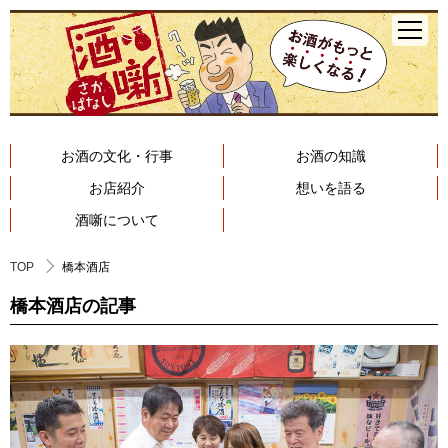
お酒の文化・行事
お酒の知識
お店紹介
想いを語る
酒噺について
TOP
橋本酒店
橋本酒店の記事