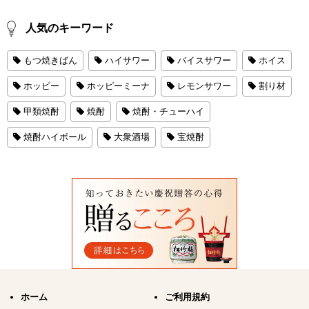
人気のキーワード
もつ焼きばん
ハイサワー
バイスサワー
ホイス
ホッピー
ホッピーミーナ
レモンサワー
割り材
甲類焼酎
焼酎
焼酎・チューハイ
焼酎ハイボール
大衆酒場
宝焼酎
ホーム
ご利用規約