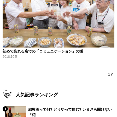
初めて訪れる店での「コミュニケーション」の噺
2018,10,5
1 件
人気記事ランキング
紹興酒って何? どうやって飲む? いまさら聞けない
「紹...