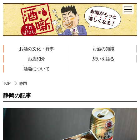
お酒の文化・行事
お酒の知識
お店紹介
想いを語る
酒噺について
TOP
静岡
静岡の記事