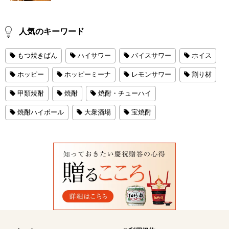
人気のキーワード
もつ焼きばん
ハイサワー
バイスサワー
ホイス
ホッピー
ホッピーミーナ
レモンサワー
割り材
甲類焼酎
焼酎
焼酎・チューハイ
焼酎ハイボール
大衆酒場
宝焼酎