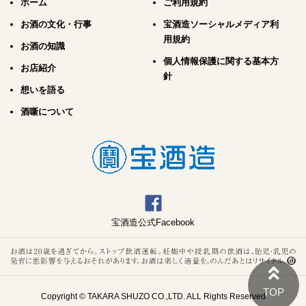
ホーム
ご利用規約
お酒の文化・行事
宝酒造ソーシャルメディア利
用規約
お酒の知識
個人情報保護に関する基本方
お店紹介
針
想いを語る
酒噺について
宝酒造公式Facebook
Copyright © TAKARA SHUZO CO.,LTD. ALL Rights Reserved