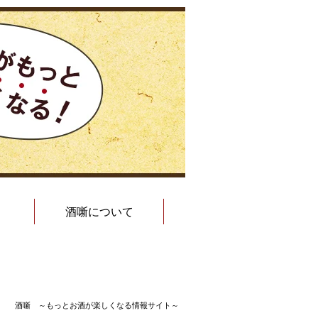
酒噺について
酒噺 ～もっとお酒が楽しくなる情報サイト～