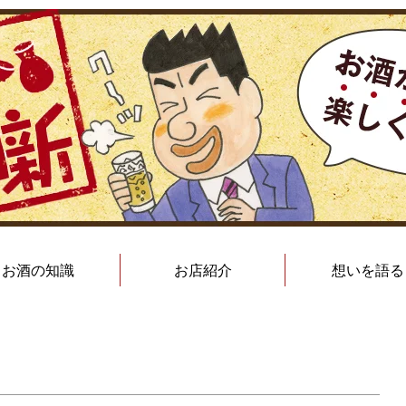
お酒の知識
お店紹介
想いを語る