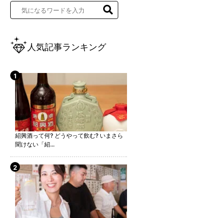
人気記事ランキング
紹興酒って何? どうやって飲む? いまさら
聞けない「紹...