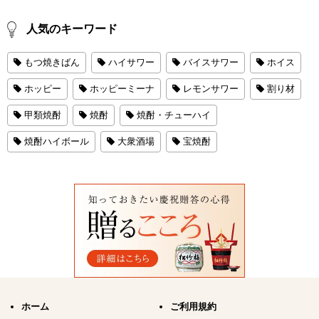
人気のキーワード
もつ焼きばん
ハイサワー
バイスサワー
ホイス
ホッピー
ホッピーミーナ
レモンサワー
割り材
甲類焼酎
焼酎
焼酎・チューハイ
焼酎ハイボール
大衆酒場
宝焼酎
ホーム
ご利用規約