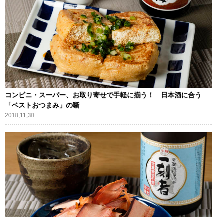
コンビニ・スーパー、お取り寄せで手軽に揃う！ 日本酒に合う
「ベストおつまみ」の噺
2018,11,30