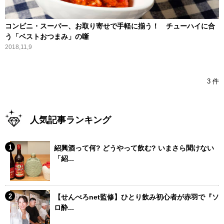
コンビニ・スーパー、お取り寄せで手軽に揃う！ チューハイに合
う「ベストおつまみ」の噺
2018,11,9
3 件
人気記事ランキング
紹興酒って何? どうやって飲む? いまさら聞けない
「紹...
【せんべろnet監修】ひとり飲み初心者が赤羽で『ソ
ロ酔...