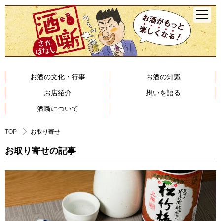
お酒の文化・行事
お酒の知識
お店紹介
想いを語る
酒噺について
TOP
お取り寄せ
お取り寄せの記事