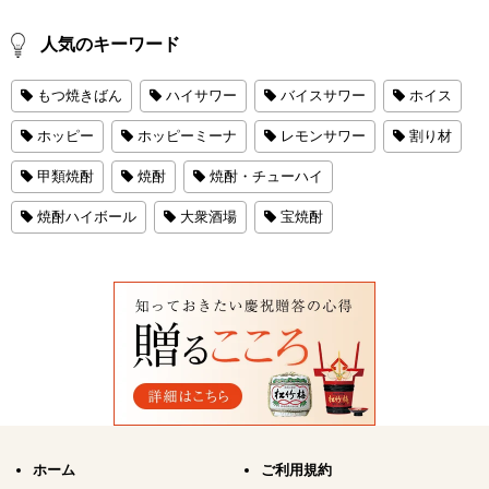
人気のキーワード
もつ焼きばん
ハイサワー
バイスサワー
ホイス
ホッピー
ホッピーミーナ
レモンサワー
割り材
甲類焼酎
焼酎
焼酎・チューハイ
焼酎ハイボール
大衆酒場
宝焼酎
ホーム
ご利用規約