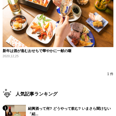
新年は酒が進むおせちで華やかに一献の噺
2020,12,25
1 件
人気記事ランキング
紹興酒って何? どうやって飲む? いまさら聞けない
「紹...