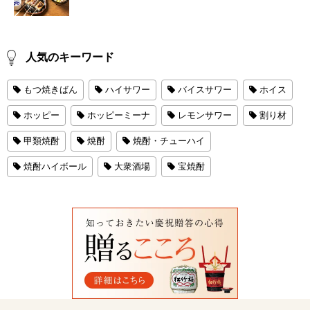
人気のキーワード
もつ焼きばん
ハイサワー
バイスサワー
ホイス
ホッピー
ホッピーミーナ
レモンサワー
割り材
甲類焼酎
焼酎
焼酎・チューハイ
焼酎ハイボール
大衆酒場
宝焼酎