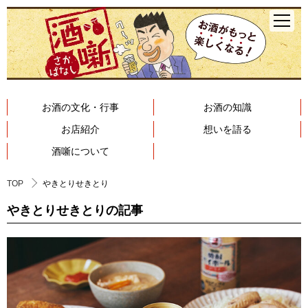
お酒の文化・行事
お酒の知識
お店紹介
想いを語る
酒噺について
TOP
やきとりせきとり
やきとりせきとりの記事