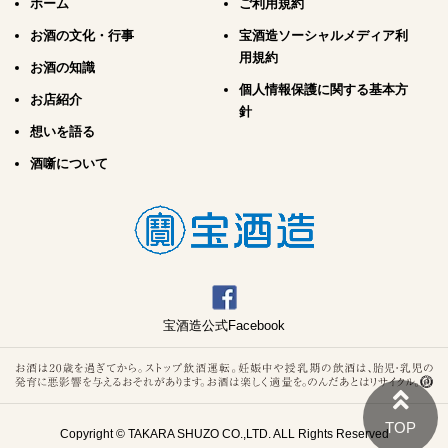
ホーム
ご利用規約
お酒の文化・行事
宝酒造ソーシャルメディア利
用規約
お酒の知識
個人情報保護に関する基本方
お店紹介
針
想いを語る
酒噺について
宝酒造公式Facebook
Copyright © TAKARA SHUZO CO.,LTD. ALL Rights Reserved