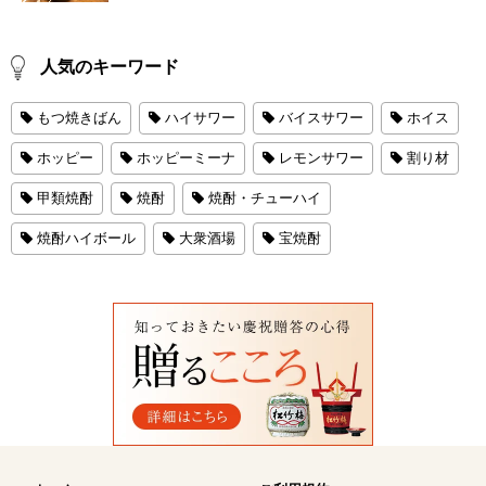
人気のキーワード
もつ焼きばん
ハイサワー
バイスサワー
ホイス
ホッピー
ホッピーミーナ
レモンサワー
割り材
甲類焼酎
焼酎
焼酎・チューハイ
焼酎ハイボール
大衆酒場
宝焼酎