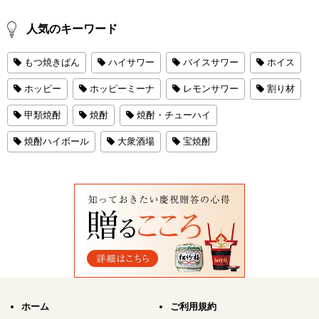
人気のキーワード
もつ焼きばん
ハイサワー
バイスサワー
ホイス
ホッピー
ホッピーミーナ
レモンサワー
割り材
甲類焼酎
焼酎
焼酎・チューハイ
焼酎ハイボール
大衆酒場
宝焼酎
ホーム
ご利用規約