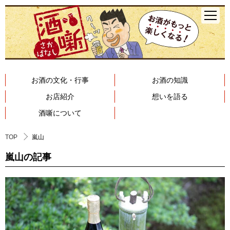
お酒の文化・行事
お酒の知識
お店紹介
想いを語る
酒噺について
TOP
嵐山
嵐山の記事