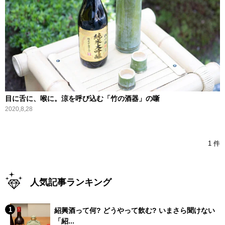
目に舌に、喉に。涼を呼び込む「竹の酒器」の噺
2020,8,28
1 件
人気記事ランキング
紹興酒って何? どうやって飲む? いまさら聞けない
「紹...