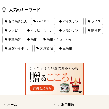
人気のキーワード
もつ焼きばん
ハイサワー
バイスサワー
ホイス
ホッピー
ホッピーミーナ
レモンサワー
割り材
甲類焼酎
焼酎
焼酎・チューハイ
焼酎ハイボール
大衆酒場
宝焼酎
ホーム
ご利用規約