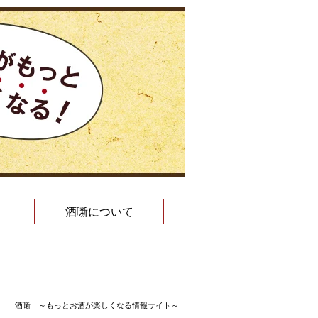
酒噺について
酒噺 ～もっとお酒が楽しくなる情報サイト～