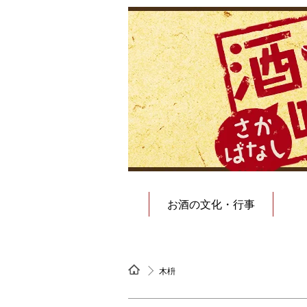
お酒の文化・行事
木枡