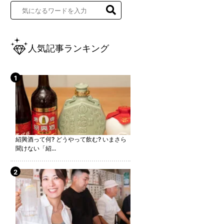
人気記事ランキング
紹興酒って何? どうやって飲む? いまさら
聞けない「紹...