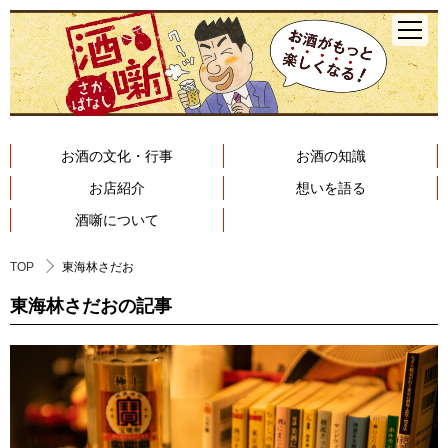
お酒の文化・行事
お酒の知識
お店紹介
想いを語る
酒噺について
TOP
東海林さだお
東海林さだおの記事