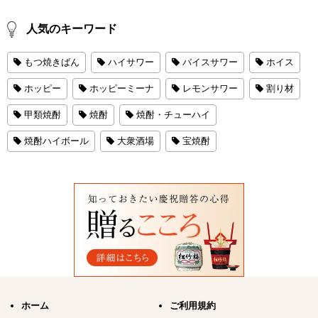
人気のキーワード
もつ焼きばん
ハイサワー
バイスサワー
ホイス
ホッピー
ホッピーミーナ
レモンサワー
割り材
甲類焼酎
焼酎
焼酎・チューハイ
焼酎ハイボール
大衆酒場
宝焼酎
ホーム
ご利用規約