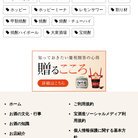
ホッピー
ホッピーミーナ
レモンサワー
割り材
甲類焼酎
焼酎
焼酎・チューハイ
焼酎ハイボール
大衆酒場
宝焼酎
ホーム
ご利用規約
お酒の文化・行事
宝酒造ソーシャルメディア利
用規約
お酒の知識
個人情報保護に関する基本方
お店紹介
針