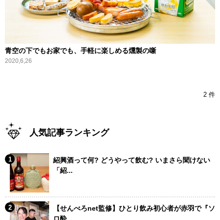
青空の下でもお家でも、手軽に楽しめる燻製の噺
2020,6,26
2 件
人気記事ランキング
紹興酒って何? どうやって飲む? いまさら聞けない
「紹...
【せんべろnet監修】ひとり飲み初心者が赤羽で『ソ
ロ酔...