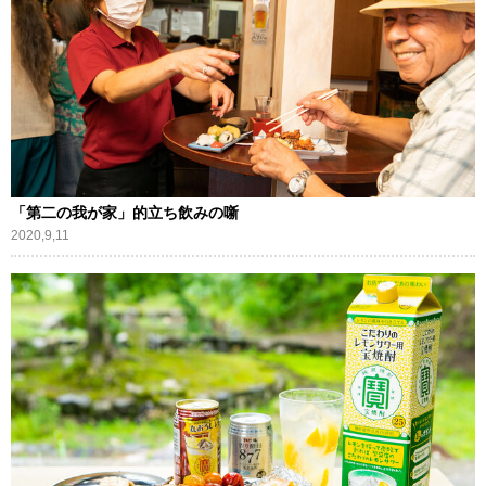
「第二の我が家」的立ち飲みの噺
2020,9,11