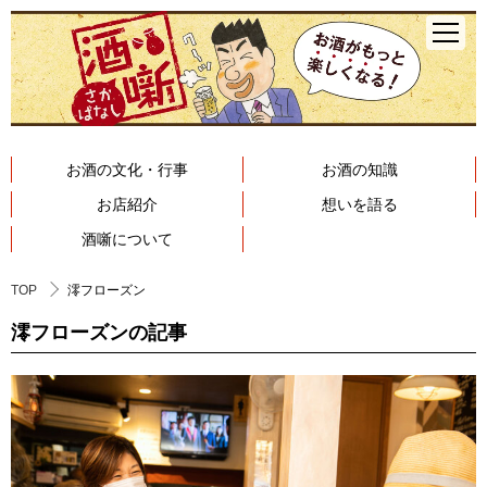
お酒の文化・行事
お酒の知識
お店紹介
想いを語る
酒噺について
TOP
澪フローズン
澪フローズンの記事