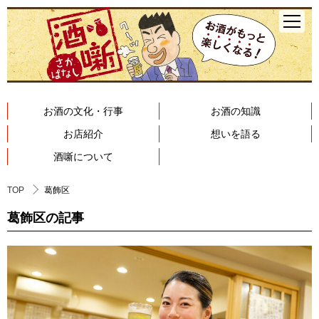
お酒の文化・行事
お酒の知識
お店紹介
想いを語る
酒噺について
TOP
葛飾区
葛飾区の記事