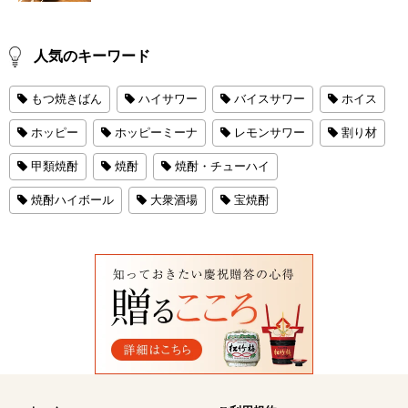
人気のキーワード
もつ焼きばん
ハイサワー
バイスサワー
ホイス
ホッピー
ホッピーミーナ
レモンサワー
割り材
甲類焼酎
焼酎
焼酎・チューハイ
焼酎ハイボール
大衆酒場
宝焼酎