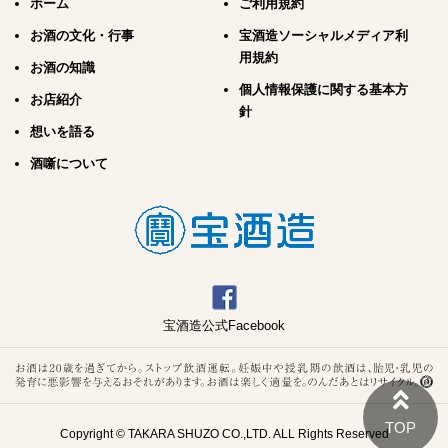
ホーム
ご利用規約
お酒の文化・行事
宝酒造ソーシャルメディア利
用規約
お酒の知識
個人情報保護に関する基本方
お店紹介
針
想いを語る
酒噺について
宝酒造公式Facebook
Copyright © TAKARA SHUZO CO.,LTD. ALL Rights Reserved