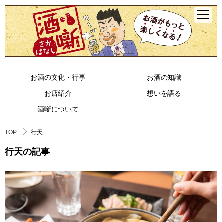
お酒の文化・行事
お酒の知識
お店紹介
想いを語る
酒噺について
TOP
行天
行天の記事