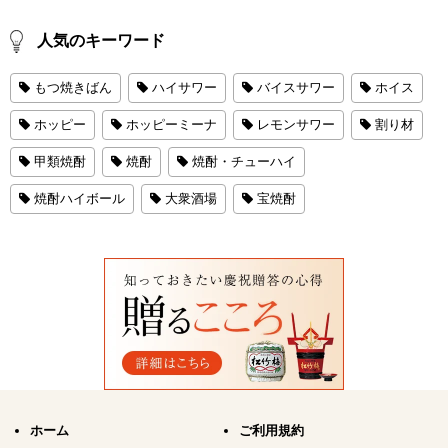
人気のキーワード
もつ焼きばん
ハイサワー
バイスサワー
ホイス
ホッピー
ホッピーミーナ
レモンサワー
割り材
甲類焼酎
焼酎
焼酎・チューハイ
焼酎ハイボール
大衆酒場
宝焼酎
ホーム
ご利用規約