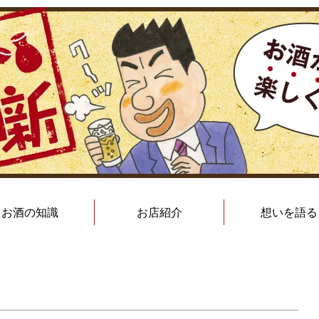
お酒の知識
お店紹介
想いを語る