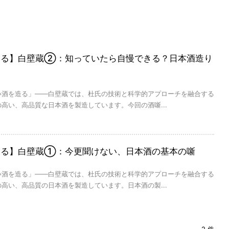
知る】白壁蔵②：知っていたら自慢できる？日本酒造り
い酒を造る」――白壁蔵では、杜氏の技術と科学的アプローチを融合する
高い、高品質な日本酒を製造しています。今回の酒噺...
知る】白壁蔵①：今更聞けない、日本酒の基本の噺
い酒を造る」――白壁蔵では、杜氏の技術と科学的アプローチを融合する
高い、高品質の日本酒を製造しています。日本酒の製...