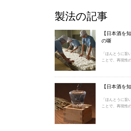
製法の記事
【日本酒を
の噺
「ほんとうに旨
ことで、再現性の
【日本酒を
「ほんとうに旨
ことで、再現性の