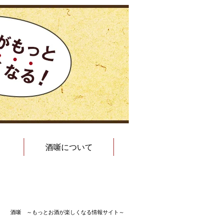
酒噺について
酒噺 ～もっとお酒が楽しくなる情報サイト～