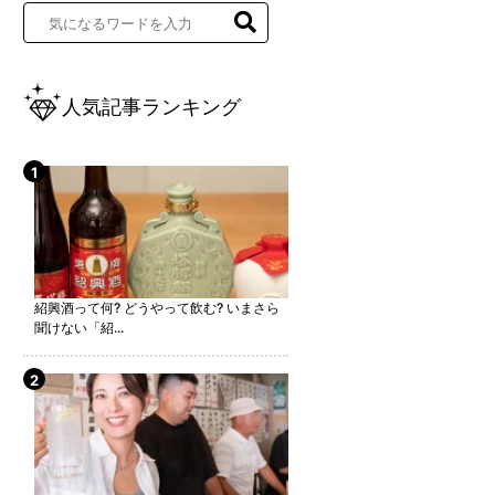
人気記事ランキング
紹興酒って何? どうやって飲む? いまさら
聞けない「紹...