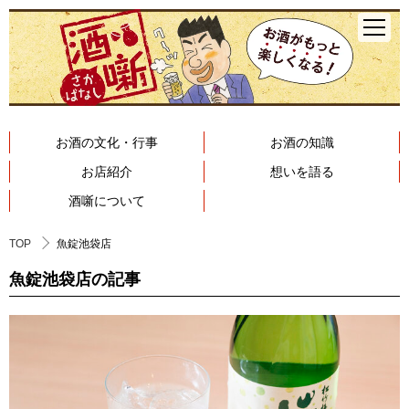
お酒の文化・行事
お酒の知識
お店紹介
想いを語る
酒噺について
TOP
魚錠池袋店
魚錠池袋店の記事