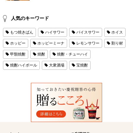
人気のキーワード
もつ焼きばん
ハイサワー
バイスサワー
ホイス
ホッピー
ホッピーミーナ
レモンサワー
割り材
甲類焼酎
焼酎
焼酎・チューハイ
焼酎ハイボール
大衆酒場
宝焼酎