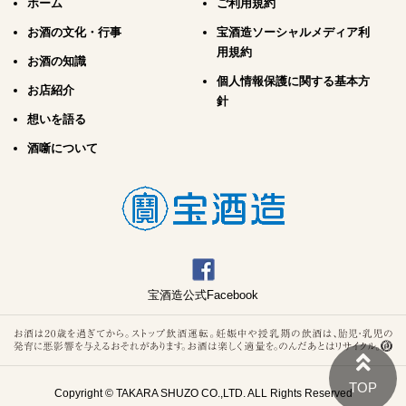
ホーム
ご利用規約
お酒の文化・行事
宝酒造ソーシャルメディア利
用規約
お酒の知識
個人情報保護に関する基本方
お店紹介
針
想いを語る
酒噺について
宝酒造公式Facebook
Copyright © TAKARA SHUZO CO.,LTD. ALL Rights Reserved