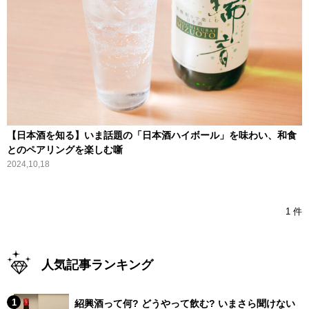
【日本酒を知る】いま話題の「日本酒ハイボール」を味わい、和食
とのペアリングを楽しむ噺
2024,10,18
1 件
人気記事ランキング
紹興酒って何? どうやって飲む? いまさら聞けない