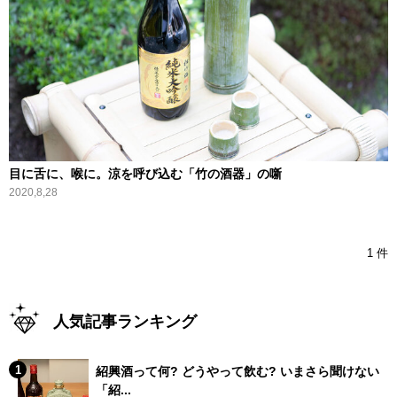
目に舌に、喉に。涼を呼び込む「竹の酒器」の噺
2020,8,28
1 件
人気記事ランキング
紹興酒って何? どうやって飲む? いまさら聞けない
「紹...