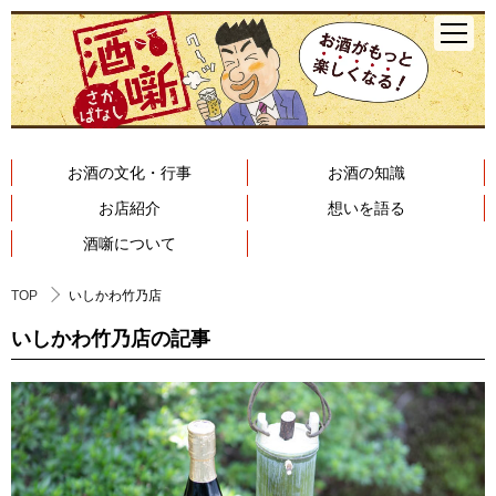
お酒の文化・行事
お酒の知識
お店紹介
想いを語る
酒噺について
TOP
いしかわ竹乃店
いしかわ竹乃店の記事