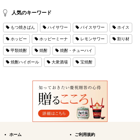
人気のキーワード
もつ焼きばん
ハイサワー
バイスサワー
ホイス
ホッピー
ホッピーミーナ
レモンサワー
割り材
甲類焼酎
焼酎
焼酎・チューハイ
焼酎ハイボール
大衆酒場
宝焼酎
ホーム
ご利用規約