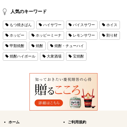
人気のキーワード
もつ焼きばん
ハイサワー
バイスサワー
ホイス
ホッピー
ホッピーミーナ
レモンサワー
割り材
甲類焼酎
焼酎
焼酎・チューハイ
焼酎ハイボール
大衆酒場
宝焼酎
ホーム
ご利用規約