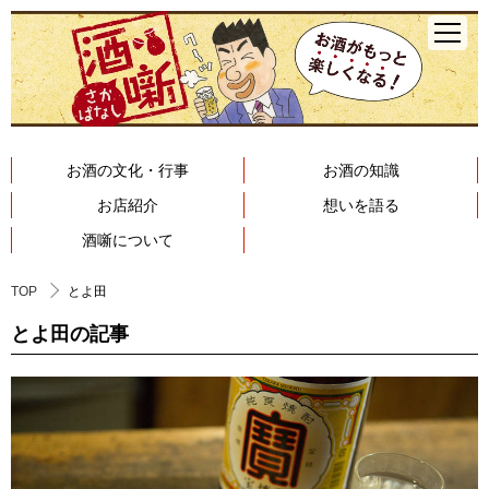
お酒の文化・行事
お酒の知識
お店紹介
想いを語る
酒噺について
TOP
とよ田
とよ田の記事