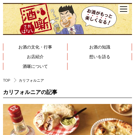
お酒の文化・行事
お酒の知識
お店紹介
想いを語る
酒噺について
TOP
カリフォルニア
カリフォルニアの記事