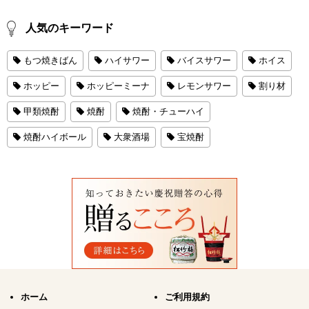
人気のキーワード
もつ焼きばん
ハイサワー
バイスサワー
ホイス
ホッピー
ホッピーミーナ
レモンサワー
割り材
甲類焼酎
焼酎
焼酎・チューハイ
焼酎ハイボール
大衆酒場
宝焼酎
ホーム
ご利用規約