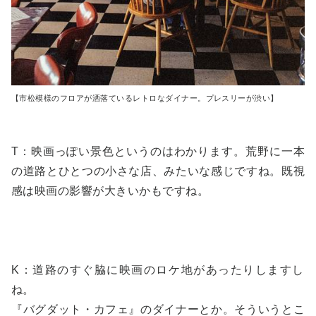
【市松模様のフロアが洒落ているレトロなダイナー。プレスリーが渋い】
T：映画っぽい景色というのはわかります。荒野に一本
の道路とひとつの小さな店、みたいな感じですね。既視
感は映画の影響が大きいかもですね。
K：道路のすぐ脇に映画のロケ地があったりしますし
ね。
『バグダット・カフェ』のダイナーとか。そういうとこ