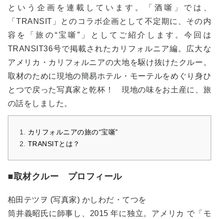
という企画を連載しています。「酒噺」では、
「TRANSIT」とのコラボ企画として不定期に、その内
容を「旅の“宝噺”」としてご紹介します。今回は
TRANSIT36号で掲載されたカリフォルニア編。広大な
アメリカ・カリフォルニアの大地を駆け抜けたクルー。
取材のために現地の簡易ホテル・モーテルをめぐり身ひ
とつで戻った写真家と乾杯！ 現地の味をお土産に、旅
の話をしました。
カリフォルニアの旅の“宝噺”
TRANSITとは？
■取材クルー プロフィール
柏田テツヲ (写真家) かしわだ・てつを
筒井義昭氏に師事し、2015 年に独立。アメリカ で「モ