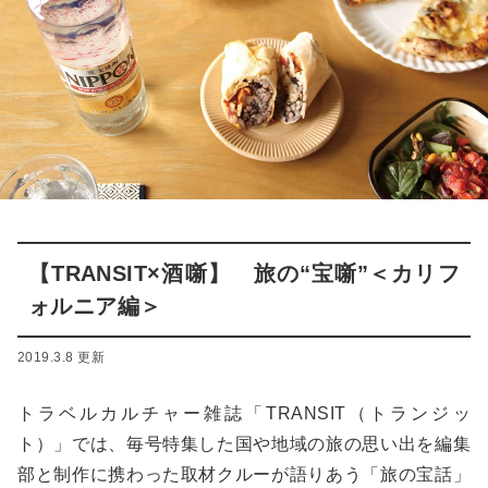
【TRANSIT×酒噺】 旅の“宝噺”＜カリフ
ォルニア編＞
2019.3.8 更新
トラベルカルチャー雑誌「TRANSIT（トランジッ
ト）」では、毎号特集した国や地域の旅の思い出を編集
部と制作に携わった取材クルーが語りあう「旅の宝話」