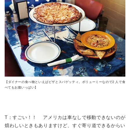
【ダイナーの食べ物といえばピザとスパゲッティ。ボリューミーなので2 人で食
べてもお腹いっぱい】
T：すごい！！ アメリカは車なしで移動できないのが
煩わしいときもありますけど、すぐ寄り道できるからい