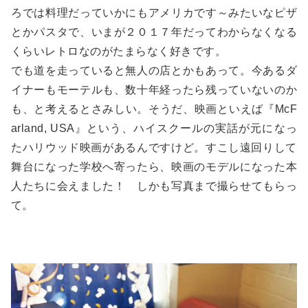
ろでは料理だっていかにもアメリカです～みたいなピザ
とかパスタで、いまが２０１７年だってわからなくなる
くらいレトロなのがたまらなく好きです。
でも道を走っていると無人の店とかもあって。今あるダ
イナーもモーテルも、数十年経ったら残っていないのか
も、と考えるとさみしい。そうだ、映画といえば『McF
arland, USA』という、ハイスクールの実話が元になっ
たハリウッド映画があるんですけど。すこし遠回りして
舞台になった学校へ寄ったら、映画のモデルになった本
人たちに会えました！ しかも写真まで撮らせてもらっ
て。