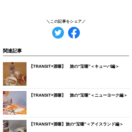
＼この記事をシェア／
関連記事
【TRANSIT×酒噺】 旅の“宝噺”＜キューバ編＞
【TRANSIT×酒噺】 旅の“宝噺”＜ニューヨーク編＞
【TRANSIT×酒噺】旅の“宝噺”＜アイスランド編＞