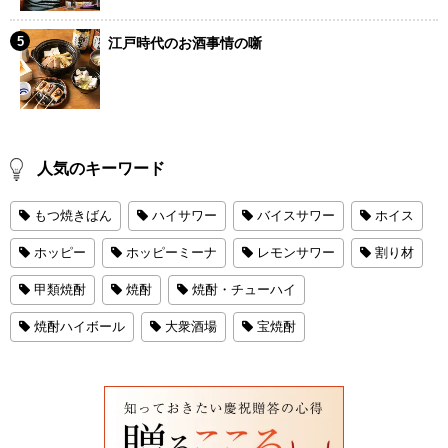
江戸時代のお酒事情の噺
人気のキーワード
もつ焼きばん
ハイサワー
バイスサワー
ホイス
ホッピー
ホッピーミーナ
レモンサワー
割り材
甲類焼酎
焼酎
焼酎・チューハイ
焼酎ハイボール
大衆酒場
宝焼酎