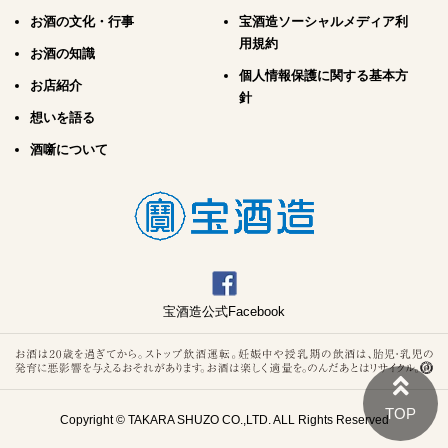
お酒の文化・行事
宝酒造ソーシャルメディア利
用規約
お酒の知識
個人情報保護に関する基本方
お店紹介
針
想いを語る
酒噺について
宝酒造公式Facebook
Copyright © TAKARA SHUZO CO.,LTD. ALL Rights Reserved