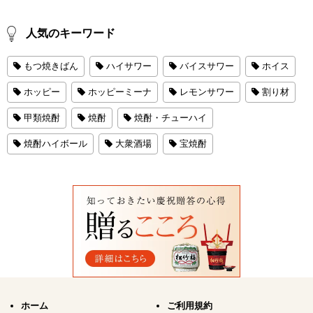
人気のキーワード
もつ焼きばん
ハイサワー
バイスサワー
ホイス
ホッピー
ホッピーミーナ
レモンサワー
割り材
甲類焼酎
焼酎
焼酎・チューハイ
焼酎ハイボール
大衆酒場
宝焼酎
ホーム
ご利用規約