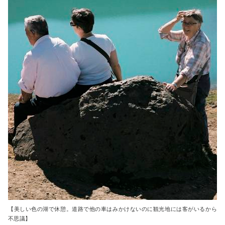
【美しい色の湖で休憩。道路で他の車はみかけないのに観光地には客がいるから
不思議】