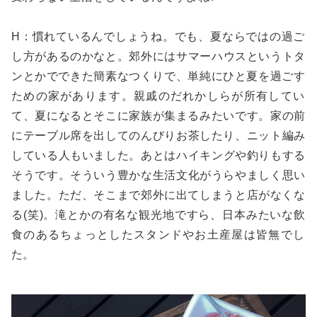
H：慣れているんでしょうね。でも、夏ならではの過ご
し方があるのかなと。郊外にはサマーハウスというトタ
ンとかでできた簡素なつくりで、単純にひと夏を過ごす
ための家があります。親戚のだれかしらが所有してい
て、夏になるとそこに家族が集まるみたいです。家の前
にテーブル席を出してのんびりお茶したり、ニット編み
している人もいました。あとはハイキングや釣りもする
そうです。そういう豊かな生活文化がうらやましく思い
ました。ただ、そこまで郊外に出てしまうと店がなくな
る(笑)。滝とかの有名な観光地ですら、日本みたいな飲
食のあるちょっとしたスタンドやお土産屋は皆無でし
た。