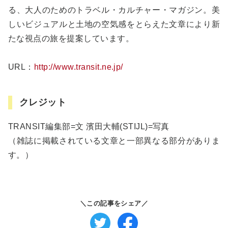
る、大人のためのトラベル・カルチャー・マガジン。美
しいビジュアルと土地の空気感をとらえた文章により新
たな視点の旅を提案しています。
URL：
http://www.transit.ne.jp/
クレジット
TRANSIT編集部=文 濱田大輔(STIJL)=写真
（雑誌に掲載されている文章と一部異なる部分がありま
す。）
＼この記事をシェア／