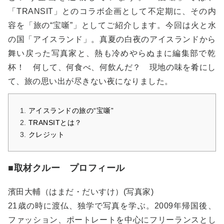
「TRANSIT」とのコラボ企画として不定期に、その内
容を「旅の“宝噺”」としてご紹介します。今回は火と水
の国「アイスランド」。真夏の白夜のアイスランドから
舞い戻った写真家と、熱も冷めやらぬまに編集部で乾
杯！ 何して、何食べ、何飲んだ？ 現地の味を肴にし
て、旅の思い出が尽きない夜になりました。
アイスランドの旅の“宝噺”
TRANSITとは？
クレジット
■取材クルー プロフィール
濱田大輔（はまだ・だいすけ）(写真家)
21歳の時に渡仏、独学で写真を学ぶ。2009年帰国後、
ファッション、ポートレートを中心にフリーランスとし