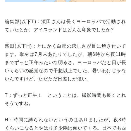
編集部(以下T)：濱田さんは長くヨーロッパで活動され
ていたとか。アイスランドはどんな印象でしたか?
濱田(以下H)：とにかく白夜の眩しさが目に焼き付いて
ます。取材は7月末あたりでしたが、朝6時から夜11時
までずっと正午みたいな明るさ。ヨーロッパだと日が長
いくらいの感覚なので予想以上でした。暑いわけじゃな
いんですけど、ただただ日差しが強い。
T：ずっと正午！ ということは、撮影時間も長くとれ
そうですね。
H：時間に縛られないというのはありましたが、夜8時
くらいになるとやはり多少陽は傾いてくる。日本でも西