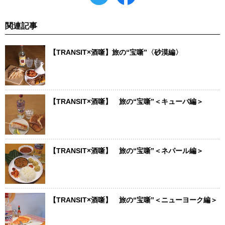
関連記事
【TRANSIT×酒噺】旅の“宝噺”〈砂漠編〉
【TRANSIT×酒噺】 旅の“宝噺”＜キューバ編＞
【TRANSIT×酒噺】 旅の“宝噺”＜ネパール編＞
【TRANSIT×酒噺】 旅の“宝噺”＜ニューヨーク編＞