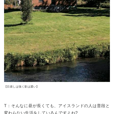
【日差しは強く影は濃い】
T：そんなに昼が長くても、アイスランドの人は普段と
変わらない生活をしているんですよね?