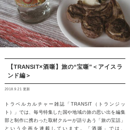
【TRANSIT×酒噺】旅の“宝噺”＜アイスラ
ンド編＞
2018.9.21 更新
トラベルカルチャー雑誌「TRANSIT（トランジッ
ト）」では、毎号特集した国や地域の旅の思い出を編集
部と制作に携わった取材クルーが語りあう「旅の宝話」
という企画を連載しています。「酒噺」では、