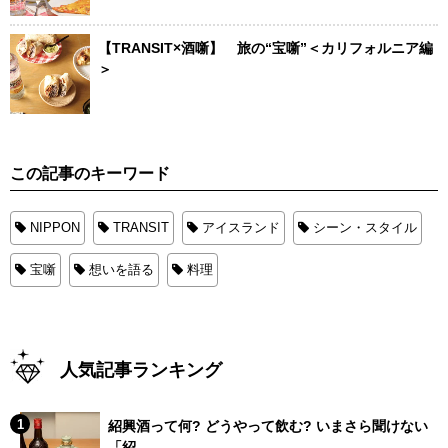
【TRANSIT×酒噺】 旅の“宝噺”＜カリフォルニア編
＞
この記事のキーワード
NIPPON
TRANSIT
アイスランド
シーン・スタイル
宝噺
想いを語る
料理
人気記事ランキング
紹興酒って何? どうやって飲む? いまさら聞けない
「紹...