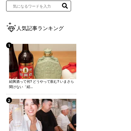
人気記事ランキング
紹興酒って何? どうやって飲む? いまさら
聞けない「紹...