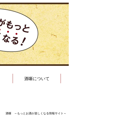
酒噺について
酒噺 ～もっとお酒が楽しくなる情報サイト～