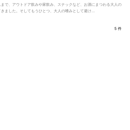
れまで、アウトドア飲みや家飲み、スナックなど、お酒にまつわる大人の
きました。そしてもうひとつ、大人の嗜みとして避け...
5 件