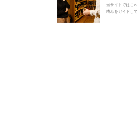
当サイトではこ
嗜みをガイドして