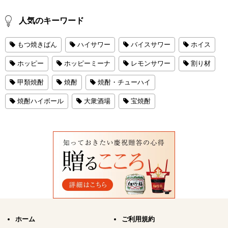
人気のキーワード
もつ焼きばん
ハイサワー
バイスサワー
ホイス
ホッピー
ホッピーミーナ
レモンサワー
割り材
甲類焼酎
焼酎
焼酎・チューハイ
焼酎ハイボール
大衆酒場
宝焼酎
ホーム
ご利用規約