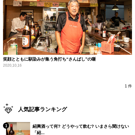
笑顔とともに馴染みが集う角打ち“さんばし”の噺
2020,10,16
1 件
人気記事ランキング
紹興酒って何? どうやって飲む? いまさら聞けない
「紹...