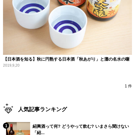
【日本酒を知る】秋に円熟する日本酒「秋あがり」と灘の名水の噺
2019,9,20
1 件
人気記事ランキング
紹興酒って何? どうやって飲む? いまさら聞けない
「紹...