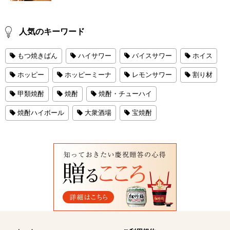
人気のキーワード
もつ焼きばん
ハイサワー
バイスサワー
ホイス
ホッピー
ホッピーミーナ
レモンサワー
割り材
甲類焼酎
焼酎
焼酎・チューハイ
焼酎ハイボール
大衆酒場
宝焼酎