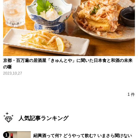
京都・百万遍の居酒屋「きゅんとや」に聞いた日本食と和酒の未来
の噺
2023,10,27
1 件
人気記事ランキング
紹興酒って何? どうやって飲む? いまさら聞けない