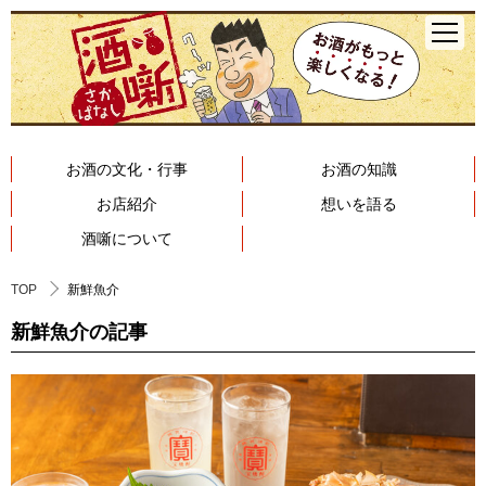
お酒の文化・行事
お酒の知識
お店紹介
想いを語る
酒噺について
TOP
新鮮魚介
新鮮魚介の記事