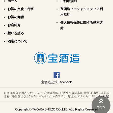
ホーム
ご利用規約
お酒の文化・行事
宝酒造ソーシャルメディア利
用規約
お酒の知識
個人情報保護に関する基本方
お店紹介
針
想いを語る
酒噺について
宝酒造公式Facebook
Copyright © TAKARA SHUZO CO.,LTD. ALL Rights Reserved