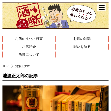
お酒の文化・行事
お酒の知識
お店紹介
想いを語る
酒噺について
TOP
池波正太郎
池波正太郎の記事