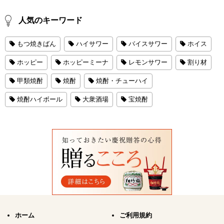
人気のキーワード
もつ焼きばん
ハイサワー
バイスサワー
ホイス
ホッピー
ホッピーミーナ
レモンサワー
割り材
甲類焼酎
焼酎
焼酎・チューハイ
焼酎ハイボール
大衆酒場
宝焼酎
ホーム
ご利用規約