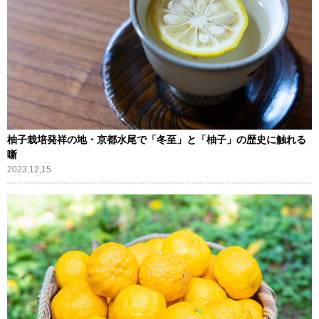
柚子栽培発祥の地・京都水尾で「冬至」と「柚子」の歴史に触れる
噺
2023,12,15