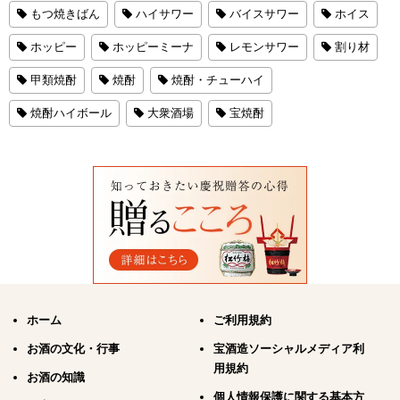
もつ焼きばん
ハイサワー
バイスサワー
ホイス
ホッピー
ホッピーミーナ
レモンサワー
割り材
甲類焼酎
焼酎
焼酎・チューハイ
焼酎ハイボール
大衆酒場
宝焼酎
ホーム
ご利用規約
お酒の文化・行事
宝酒造ソーシャルメディア利
用規約
お酒の知識
個人情報保護に関する基本方