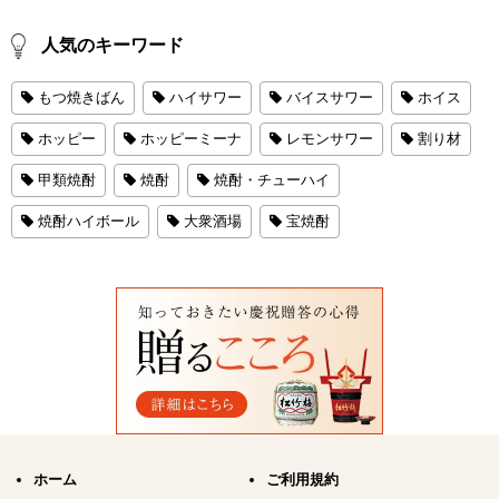
人気のキーワード
もつ焼きばん
ハイサワー
バイスサワー
ホイス
ホッピー
ホッピーミーナ
レモンサワー
割り材
甲類焼酎
焼酎
焼酎・チューハイ
焼酎ハイボール
大衆酒場
宝焼酎
ホーム
ご利用規約