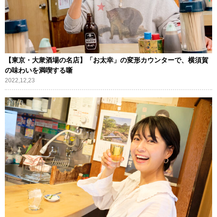
【東京・大衆酒場の名店】「お太幸」の変形カウンターで、横須賀
の味わいを満喫する噺
2022,12,23