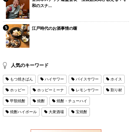
和のスナ...
江戸時代のお酒事情の噺
人気のキーワード
もつ焼きばん
ハイサワー
バイスサワー
ホイス
ホッピー
ホッピーミーナ
レモンサワー
割り材
甲類焼酎
焼酎
焼酎・チューハイ
焼酎ハイボール
大衆酒場
宝焼酎