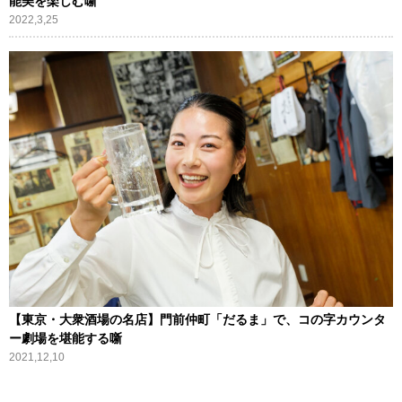
能美を楽しむ噺
2022,3,25
【東京・大衆酒場の名店】門前仲町「だるま」で、コの字カウンタ
ー劇場を堪能する噺
2021,12,10