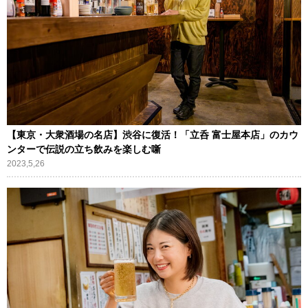
【東京・大衆酒場の名店】渋谷に復活！「立呑 富士屋本店」のカウ
ンターで伝説の立ち飲みを楽しむ噺
2023,5,26