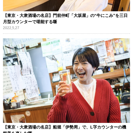
【東京・大衆酒場の名店】門前仲町「大坂屋」の“牛にこみ”を三日
月型カウンターで堪能する噺
2022,5,27
【東京・大衆酒場の名店】船堀「伊勢周」で、L字カウンターの機