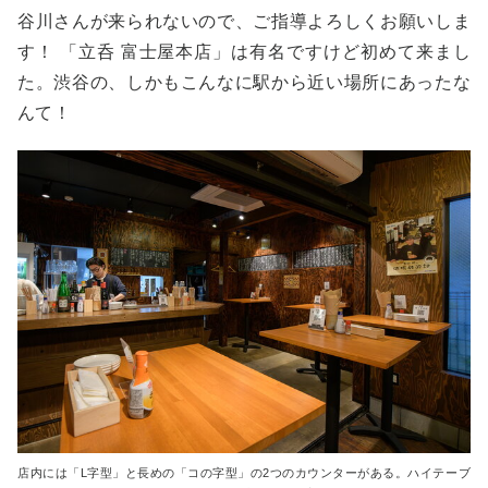
谷川さんが来られないので、ご指導よろしくお願いしま
す！ 「立呑 富士屋本店」は有名ですけど初めて来まし
た。渋谷の、しかもこんなに駅から近い場所にあったな
んて！
店内には「L字型」と長めの「コの字型」の2つのカウンターがある。ハイテーブ