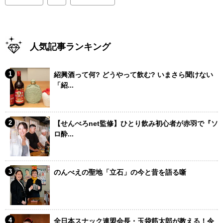
人気記事ランキング
紹興酒って何? どうやって飲む? いまさら聞けない
「紹...
【せんべろnet監修】ひとり飲み初心者が赤羽で『ソ
ロ酔...
のんべえの聖地「立石」の今と昔を語る噺
全日本スナック連盟会長・玉袋筋太郎が教える！令