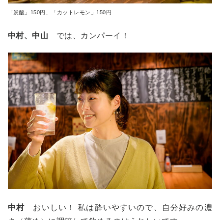
「炭酸」150円、「カットレモン」150円
中村、中山
では、カンパーイ！
中村
おいしい！ 私は酔いやすいので、自分好みの濃