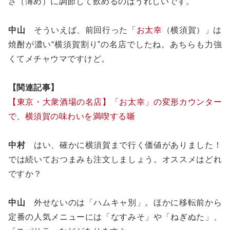
さ（薄め）に調節して飲めるのはうれしいです。
中山
そういえば、前回行った「
お太幸
（横須賀）」は
焼酎が濃い“横須賀割り”の名店でしたね。あちらも力強
くてメチャウマですけど。
【関連記事】
【東京・大衆酒場の名店】「お太幸」の変形カウンター
で、横須賀の味わいを満喫する噺
中村
はい、確かに横須賀まで行く価値がありました！
では続いておつまみも注文しましょう。オススメはどれ
ですか？
中山
外せないのは「ハムキャ別」。ほかに移転前から
定番の人気メニューには「なすみそ」や「ねぎぬた」、