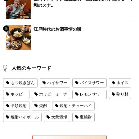
和のスナ...
江戸時代のお酒事情の噺
人気のキーワード
もつ焼きばん
ハイサワー
バイスサワー
ホイス
ホッピー
ホッピーミーナ
レモンサワー
割り材
甲類焼酎
焼酎
焼酎・チューハイ
焼酎ハイボール
大衆酒場
宝焼酎