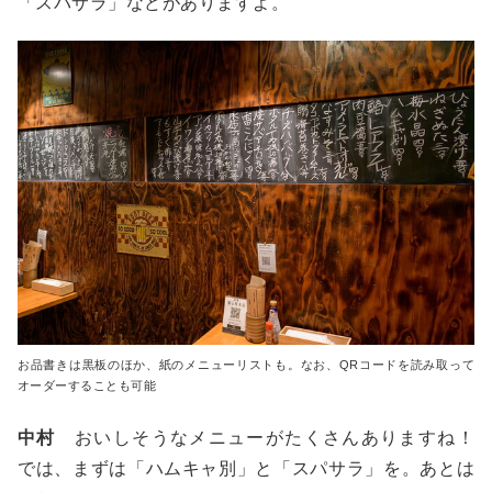
「スパサラ」などがありますよ。
お品書きは黒板のほか、紙のメニューリストも。なお、QRコードを読み取って
オーダーすることも可能
中村
おいしそうなメニューがたくさんありますね！
では、まずは「ハムキャ別」と「スパサラ」を。あとは