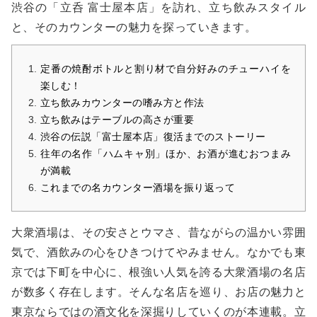
渋谷の「立呑 富士屋本店」を訪れ、立ち飲みスタイル
と、そのカウンターの魅力を探っていきます。
定番の焼酎ボトルと割り材で自分好みのチューハイを
楽しむ！
立ち飲みカウンターの嗜み方と作法
立ち飲みはテーブルの高さが重要
渋谷の伝説「富士屋本店」復活までのストーリー
往年の名作「ハムキャ別」ほか、お酒が進むおつまみ
が満載
これまでの名カウンター酒場を振り返って
大衆酒場は、その安さとウマさ、昔ながらの温かい雰囲
気で、酒飲みの心をひきつけてやみません。なかでも東
京では下町を中心に、根強い人気を誇る大衆酒場の名店
が数多く存在します。そんな名店を巡り、お店の魅力と
東京ならではの酒文化を深掘りしていくのが本連載。立