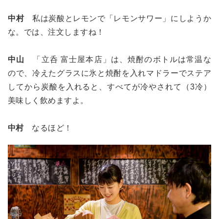
中村
私は炭酸とレモンで「レモンサワー」にしようか
な。では、注文しますね！
中山
「立呑 富士屋本店」は、焼酎のボトルは常温な
ので、冷えたグラスに氷と焼酎を入れマドラーでステア
してから炭酸を入れると、すべてが冷やされて（3冷）
美味しく飲めますよ。
中村
なるほど！