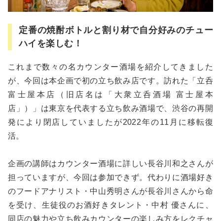
定番の焼酎ボトルと割り材で自分好みのチュー
ハイを楽しむ！
これまで数々の名カウンター酒場を紹介してきました
が、今回は本企画で初の立ち飲み店です。訪れた「立呑
富士屋本店（旧店名は「大衆立呑酒場 富士屋本
店」）」は東京を代表する立ち飲み酒場で、渋谷の再開
発により閉店していましたが2022年の11月に移転復
活。
企画の講師はカウンター酒場に詳しい長谷川和之さんが
担っていますが、今回は参加できず。代わりに酒場好き
のフードアナリスト・中山秀明さんが長谷川さんから命
を受け、生徒役のお酒好きタレント・中村 優さんに、
同店の魅力や立ち飲みカウンターの楽しみ方をレクチャ