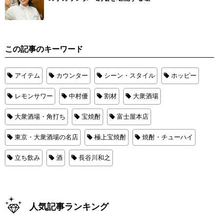
この記事のキーワード
アイテム
カウンター
シーン・スタイル
ホッピー
レモンサワー
中村優
割材
大衆酒場
大衆酒場・角打ち
宝焼酎
富士屋本店
東京・大衆酒場の名店
極上宝焼酎
焼酎・チューハイ
立ち飲み
酒
長谷川和之
人気記事ランキング