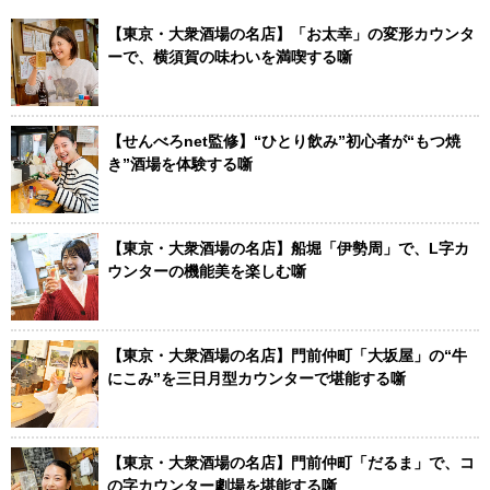
【東京・大衆酒場の名店】「お太幸」の変形カウンタ
ーで、横須賀の味わいを満喫する噺
【せんべろnet監修】“ひとり飲み”初心者が“もつ焼
き”酒場を体験する噺
【東京・大衆酒場の名店】船堀「伊勢周」で、L字カ
ウンターの機能美を楽しむ噺
【東京・大衆酒場の名店】門前仲町「大坂屋」の“牛
にこみ”を三日月型カウンターで堪能する噺
【東京・大衆酒場の名店】門前仲町「だるま」で、コ
の字カウンター劇場を堪能する噺