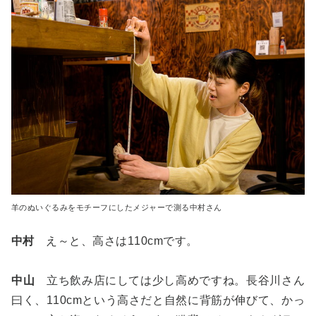
羊のぬいぐるみをモチーフにしたメジャーで測る中村さん
中村
え～と、高さは110cmです。
中山
立ち飲み店にしては少し高めですね。長谷川さん
曰く、110cmという高さだと自然に背筋が伸びて、かっ