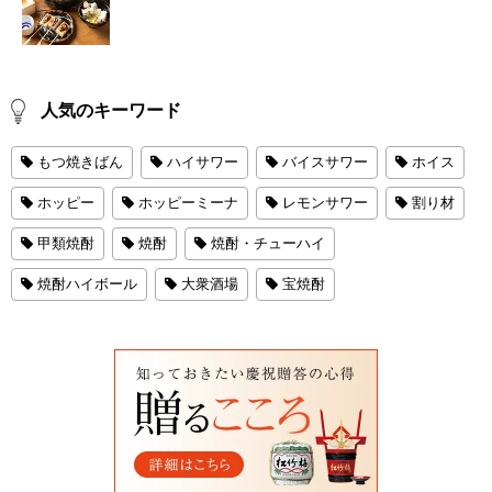
人気のキーワード
もつ焼きばん
ハイサワー
バイスサワー
ホイス
ホッピー
ホッピーミーナ
レモンサワー
割り材
甲類焼酎
焼酎
焼酎・チューハイ
焼酎ハイボール
大衆酒場
宝焼酎