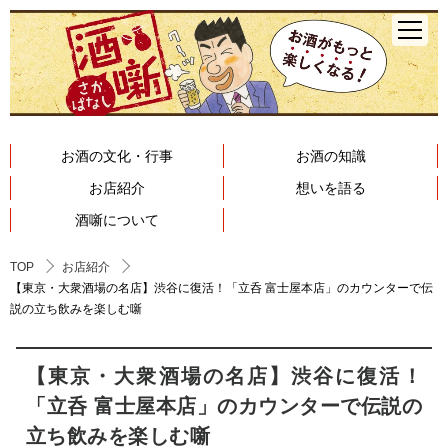
お酒の文化・行事
お酒の知識
お店紹介
想いを語る
酒噺について
TOP
お店紹介
【東京・大衆酒場の名店】渋谷に復活！「立呑 富士屋本店」のカウンターで伝
説の立ち飲みを楽しむ噺
【東京・大衆酒場の名店】渋谷に復活！
「立呑 富士屋本店」のカウンターで伝説の
立ち飲みを楽しむ噺