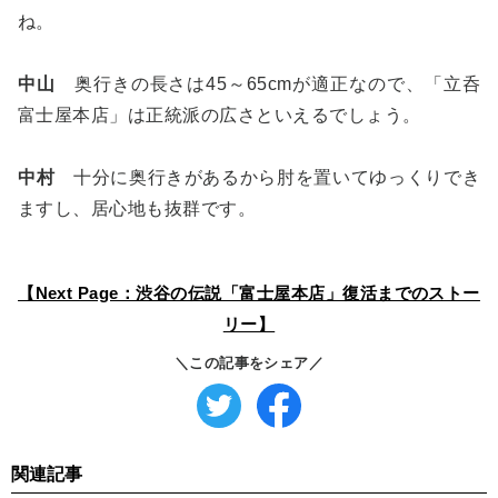
ね。
中山
奥行きの長さは45～65cmが適正なので、「立呑
富士屋本店」は正統派の広さといえるでしょう。
中村
十分に奥行きがあるから肘を置いてゆっくりでき
ますし、居心地も抜群です。
【Next Page：渋谷の伝説「富士屋本店」復活までのストー
リー】
＼この記事をシェア／
関連記事