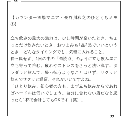
【カウンター酒場マニア・長谷川和之のひとくちメモ
①】
立ち飲みの最大の魅力は、少し時間が空いたとき、ちょ
っとだけ飲みたいとき、おつまみも1品2品でいいという
とき−−どんなタイミングでも、気軽に入れること。
長っ尻せず、1日の中の「句読点」のように立ち飲み屋に
立ち寄って呑む。疲れやストレスをさっと洗い流す。ダ
ラダラと飲んで、酔っ払うようなことはせず、サクッと
飲んでサクッと退店。それがいいですよね。
「ひとり飲み」初心者の方も、まず立ち飲みからであれ
ばハードルは低いでしょう。自分に合わない店だなと思
ったら1杯で会計してもOKです（笑）。