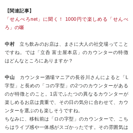
【関連記事】
「せんべろnet」に聞く！ 1000円で楽しめる「せんべ
ろ」の噺
中村
立ち飲みのお店は、まさに大人の社交場ってこと
ですね。では「立呑 富士屋本店」のカウンターの特徴
はどんなところにありますか？
中山
カウンター酒場マニアの長谷川さんによると「L
字型」と長めの「コの字型」の2つのカウンターがある
のが特徴とのこと。1店でふたつの異なるカウンターが
楽しめるお店は貴重で、その日の気分に合わせて、カウ
ンターを選ぶのも楽しそうですね。
ちなみに、移転前は「ロの字型」のカウンターで、こち
らはライブ感や一体感がスゴかったです。その雰囲気は