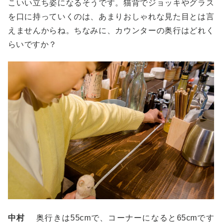
こいい立ち姿になるそうです。猫背でジョッキやグラス
を口に持っていくのは、あまりおしゃれな見た目とは言
えませんからね。ちなみに、カウンターの奥行はどれく
らいですか？
中村
奥行きは55cmで、コーナーになると65cmです