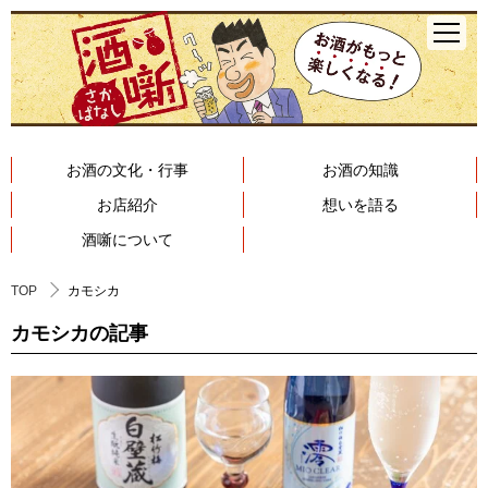
お酒の文化・行事
お酒の知識
お店紹介
想いを語る
酒噺について
TOP
カモシカ
カモシカの記事