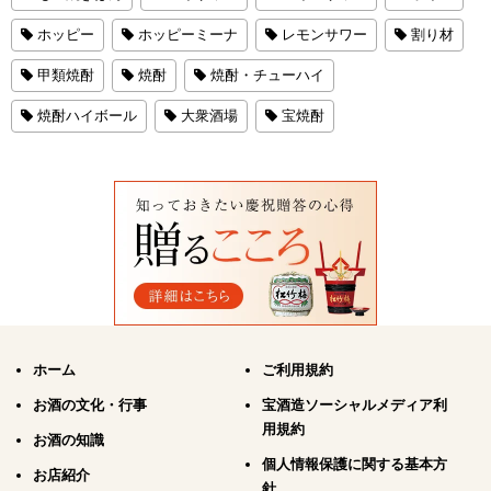
ホッピー
ホッピーミーナ
レモンサワー
割り材
甲類焼酎
焼酎
焼酎・チューハイ
焼酎ハイボール
大衆酒場
宝焼酎
ホーム
ご利用規約
お酒の文化・行事
宝酒造ソーシャルメディア利
用規約
お酒の知識
個人情報保護に関する基本方
お店紹介
針