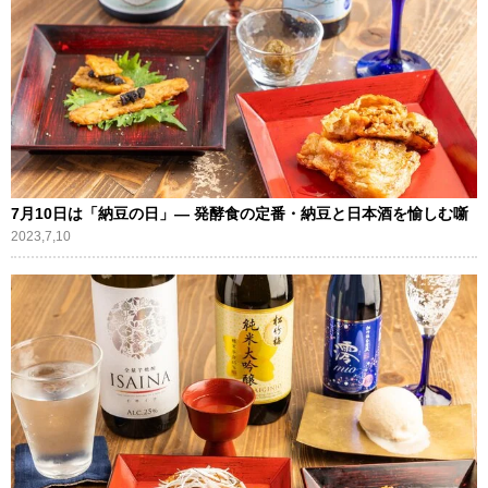
7月10日は「納豆の日」― 発酵食の定番・納豆と日本酒を愉しむ噺
2023,7,10