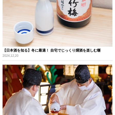
【日本酒を知る】冬に最適！ 自宅でじっくり燗酒を楽しむ噺
2024,12,20