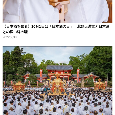
【日本酒を知る】10月1日は「日本酒の日」―北野天満宮と日本酒
との深い縁の噺
2022,9,30