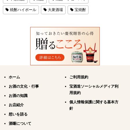
焼酎ハイボール
大衆酒場
宝焼酎
ホーム
ご利用規約
お酒の文化・行事
宝酒造ソーシャルメディア利
用規約
お酒の知識
個人情報保護に関する基本方
お店紹介
針
想いを語る
酒噺について