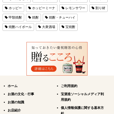
ホッピー
ホッピーミーナ
レモンサワー
割り材
甲類焼酎
焼酎
焼酎・チューハイ
焼酎ハイボール
大衆酒場
宝焼酎
ホーム
ご利用規約
お酒の文化・行事
宝酒造ソーシャルメディア利
用規約
お酒の知識
個人情報保護に関する基本方
お店紹介
針