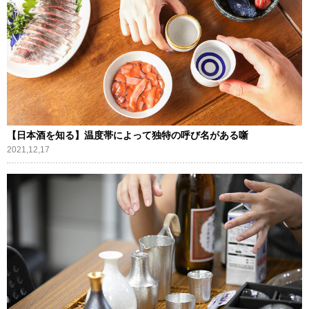
【日本酒を知る】温度帯によって独特の呼び名がある噺
2021,12,17