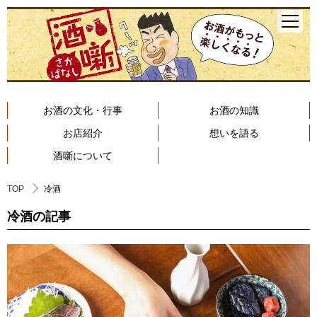
お酒の文化・行事
お酒の知識
お店紹介
想いを語る
酒噺について
TOP
冷酒
冷酒の記事