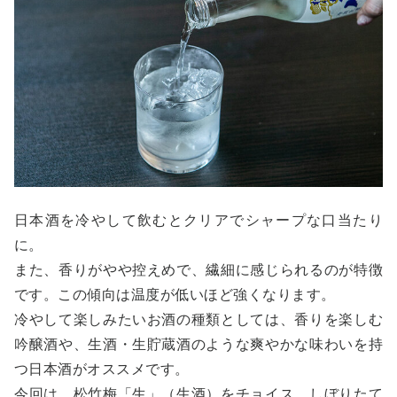
日本酒を冷やして飲むとクリアでシャープな口当たり
に。
また、香りがやや控えめで、繊細に感じられるのが特徴
です。この傾向は温度が低いほど強くなります。
冷やして楽しみたいお酒の種類としては、香りを楽しむ
吟醸酒や、生酒・生貯蔵酒のような爽やかな味わいを持
つ日本酒がオススメです。
今回は、松竹梅「生」（生酒）をチョイス。しぼりたて