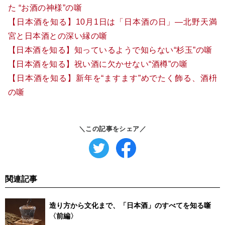
た “お酒の神様”の噺
【日本酒を知る】10月1日は「日本酒の日」―北野天満
宮と日本酒との深い縁の噺
【日本酒を知る】知っているようで知らない“杉玉”の噺
【日本酒を知る】祝い酒に欠かせない“酒樽”の噺
【日本酒を知る】新年を“ますます”めでたく飾る、酒枡
の噺
＼この記事をシェア／
関連記事
造り方から文化まで、「日本酒」のすべてを知る噺
〈前編〉