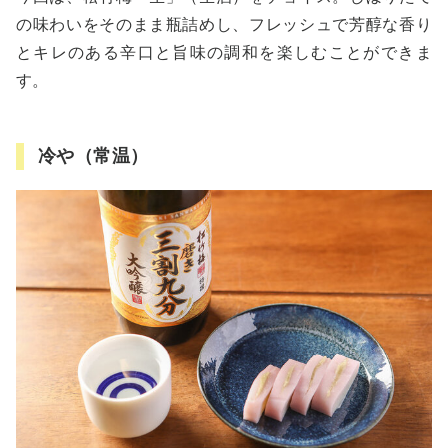
の味わいをそのまま瓶詰めし、フレッシュで芳醇な香り
とキレのある辛口と旨味の調和を楽しむことができま
す。
冷や（常温）