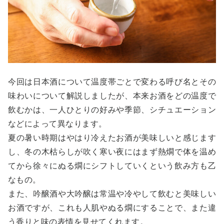
今回は日本酒について温度帯ごとで変わる呼び名とその
味わいについて解説しましたが、本来お酒をどの温度で
飲むかは、一人ひとりの好みや季節、シチュエーション
などによって異なります。
夏の暑い時期はやはり冷えたお酒が美味しいと感じます
し、冬の木枯らしが吹く寒い夜にはまず熱燗で体を温め
てから徐々にぬる燗にシフトしていくという飲み方も乙
なもの。
また、吟醸酒や大吟醸は常温や冷やして飲むと美味しい
お酒ですが、これも人肌やぬる燗にすることで、また違
う香りと味の表情を見せてくれます。