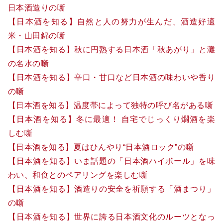
日本酒造りの噺
【日本酒を知る】自然と人の努力が生んだ、酒造好適
米・山田錦の噺
【日本酒を知る】秋に円熟する日本酒「秋あがり」と灘
の名水の噺
【日本酒を知る】辛口・甘口など日本酒の味わいや香り
の噺
【日本酒を知る】温度帯によって独特の呼び名がある噺
【日本酒を知る】冬に最適！ 自宅でじっくり燗酒を楽
しむ噺
【日本酒を知る】夏はひんやり“日本酒ロック”の噺
【日本酒を知る】いま話題の「日本酒ハイボール」を味
わい、和食とのペアリングを楽しむ噺
【日本酒を知る】酒造りの安全を祈願する「酒まつり」
の噺
【日本酒を知る】世界に誇る日本酒文化のルーツとなっ