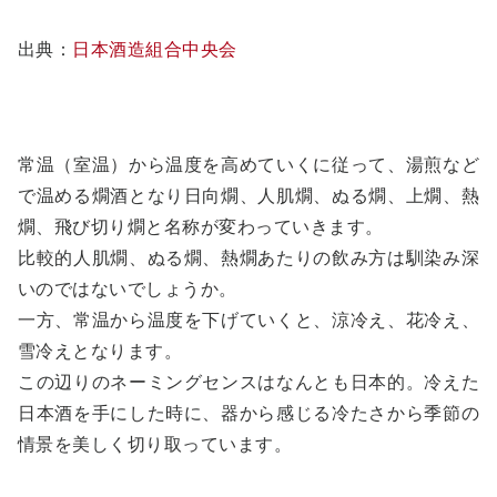
出典：
日本酒造組合中央会
常温（室温）から温度を高めていくに従って、湯煎など
で温める燗酒となり日向燗、人肌燗、ぬる燗、上燗、熱
燗、飛び切り燗と名称が変わっていきます。
比較的人肌燗、ぬる燗、熱燗あたりの飲み方は馴染み深
いのではないでしょうか。
一方、常温から温度を下げていくと、涼冷え、花冷え、
雪冷えとなります。
この辺りのネーミングセンスはなんとも日本的。冷えた
日本酒を手にした時に、器から感じる冷たさから季節の
情景を美しく切り取っています。