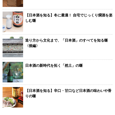
【日本酒を知る】冬に最適！ 自宅でじっくり燗酒を楽
しむ噺
造り方から文化まで、「日本酒」のすべてを知る噺
〈後編〉
日本酒の新時代を拓く「然土」の噺
【日本酒を知る】辛口・甘口など日本酒の味わいや香
りの噺