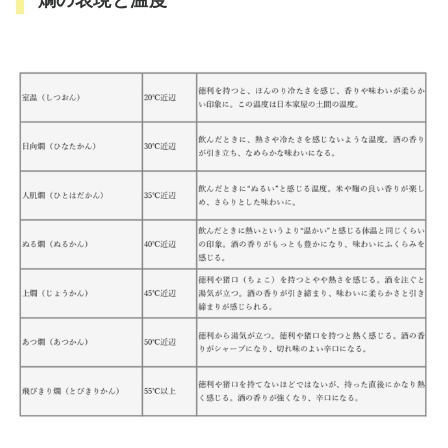
燗の表現と温度