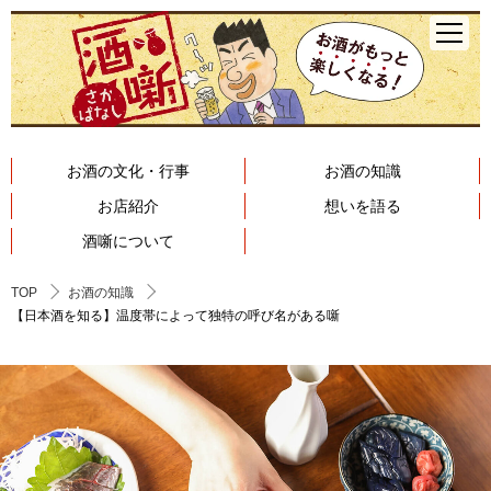
お酒の文化・行事
お酒の知識
お店紹介
想いを語る
酒噺について
TOP
お酒の知識
【日本酒を知る】温度帯によって独特の呼び名がある噺