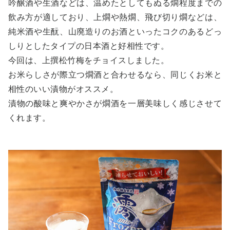
吟醸酒や生酒などは、温めたとしてもぬる燗程度までの
飲み方が適しており、上燗や熱燗、飛び切り燗などは、
純米酒や生酛、山廃造りのお酒といったコクのあるどっ
しりとしたタイプの日本酒と好相性です。
今回は、上撰松竹梅をチョイスしました。
お米らしさが際立つ燗酒と合わせるなら、同じくお米と
相性のいい漬物がオススメ。
漬物の酸味と爽やかさが燗酒を一層美味しく感じさせて
くれます。