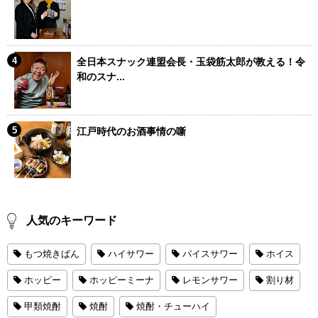
全日本スナック連盟会長・玉袋筋太郎が教える！令
和のスナ...
江戸時代のお酒事情の噺
人気のキーワード
もつ焼きばん
ハイサワー
バイスサワー
ホイス
ホッピー
ホッピーミーナ
レモンサワー
割り材
甲類焼酎
焼酎
焼酎・チューハイ