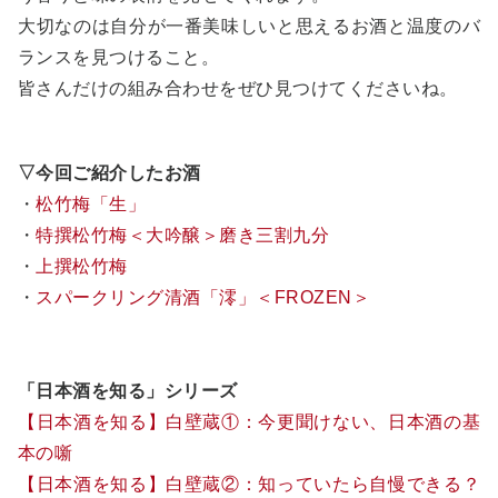
大切なのは自分が一番美味しいと思えるお酒と温度のバ
ランスを見つけること。
皆さんだけの組み合わせをぜひ見つけてくださいね。
▽今回ご紹介したお酒
・
松竹梅「生」
・
特撰松竹梅＜大吟醸＞磨き三割九分
・
上撰松竹梅
・
スパークリング清酒「澪」＜FROZEN＞
「日本酒を知る」シリーズ
【日本酒を知る】白壁蔵①：今更聞けない、日本酒の基
本の噺
【日本酒を知る】白壁蔵②：知っていたら自慢できる？