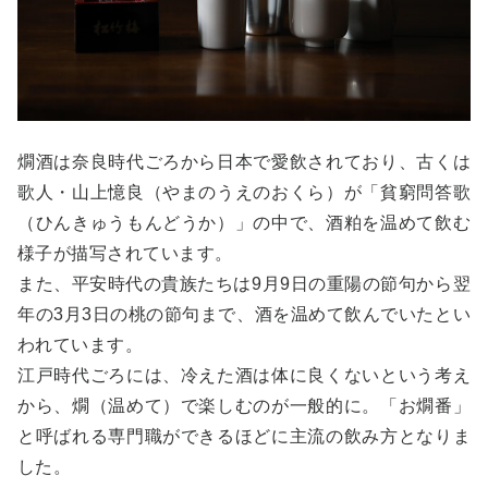
燗酒は奈良時代ごろから日本で愛飲されており、古くは
歌人・山上憶良（やまのうえのおくら）が「貧窮問答歌
（ひんきゅうもんどうか）」の中で、酒粕を温めて飲む
様子が描写されています。
また、平安時代の貴族たちは9月9日の重陽の節句から翌
年の3月3日の桃の節句まで、酒を温めて飲んでいたとい
われています。
江戸時代ごろには、冷えた酒は体に良くないという考え
から、燗（温めて）で楽しむのが一般的に。「お燗番」
と呼ばれる専門職ができるほどに主流の飲み方となりま
した。