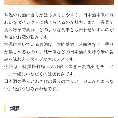
常温のお酒は香りがはっきりしやすく、日本酒本来の味
わいをダイレクトに感じられるのが魅力。また、温菜で
あれ冷菜であれ、どのような食事とも合わせやすいのが
常温のお酒の強みです。
常温に向いているお酒は、大吟醸酒、吟醸酒など、香り
が楽しめるものや、純米酒などの日本酒の風味や米の旨
みを味わえるタイプがオススメです。
今回は、特撰松竹梅＜大吟醸＞磨き三割九分をチョイ
ス。一緒にいただくのは板わさです。
日本酒の香りとわさびの香りのマリアージュがたまらな
い、絶妙な組み合わせです。
燗酒