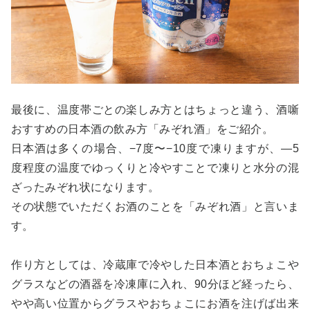
最後に、温度帯ごとの楽しみ方とはちょっと違う、酒噺
おすすめの日本酒の飲み方「みぞれ酒」をご紹介。
日本酒は多くの場合、−7度〜−10度で凍りますが、―5
度程度の温度でゆっくりと冷やすことで凍りと水分の混
ざったみぞれ状になります。
その状態でいただくお酒のことを「みぞれ酒」と言いま
す。
作り方としては、冷蔵庫で冷やした日本酒とおちょこや
グラスなどの酒器を冷凍庫に入れ、90分ほど経ったら、
やや高い位置からグラスやおちょこにお酒を注げば出来