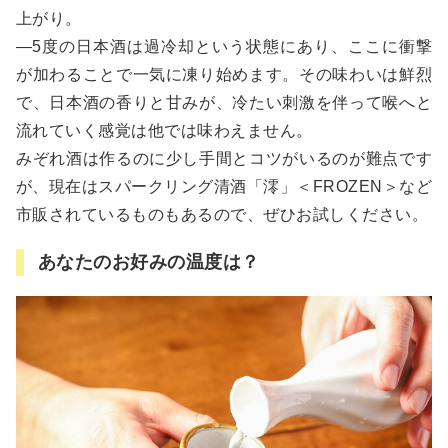
上がり。
―5度の日本酒は過冷却という状態にあり、ここに衝撃
が加わることで一気に凍り始めます。その味わいは鮮烈
で、日本酒の香りと甘みが、冷たい刺激を伴って喉へと
流れていく感覚は他では味わえません。
みぞれ酒は作るのに少し手間とコツがいるのが難点です
が、現在はスパークリング清酒「澪」＜FROZEN＞など
市販されているものもあるので、ぜひお試しください。
あなたのお好みの温度は？