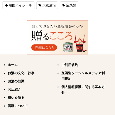
焼酎ハイボール
大衆酒場
宝焼酎
ホーム
ご利用規約
お酒の文化・行事
宝酒造ソーシャルメディア利
用規約
お酒の知識
個人情報保護に関する基本方
お店紹介
針
想いを語る
酒噺について